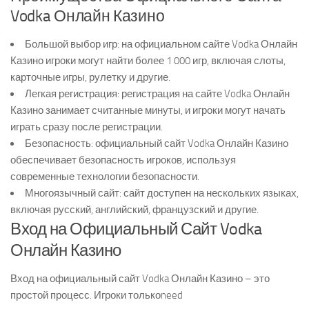
Vodka Онлайн Казино
Большой выбор игр: на официальном сайте Vodka Онлайн
Казино игроки могут найти более 1 000 игр, включая слоты,
карточные игры, рулетку и другие.
Легкая регистрация: регистрация на сайте Vodka Онлайн
Казино занимает считанные минуты, и игроки могут начать
играть сразу после регистрации.
Безопасность: официальный сайт Vodka Онлайн Казино
обеспечивает безопасность игроков, используя
современные технологии безопасности.
Многоязычный сайт: сайт доступен на нескольких языках,
включая русский, английский, французский и другие.
Вход на Официальный Сайт Vodka
Онлайн Казино
Вход на официальный сайт Vodka Онлайн Казино – это
простой процесс. Игроки толькоneed