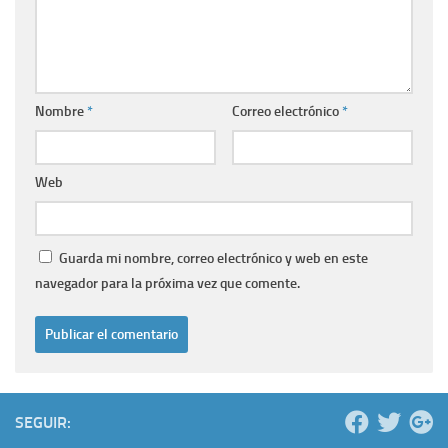
Nombre
*
Correo electrónico
*
Web
Guarda mi nombre, correo electrónico y web en este
navegador para la próxima vez que comente.
SEGUIR: