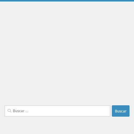
Buscar: