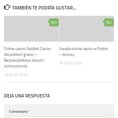
TAMBIÉN TE PODRÍA GUSTAR...
0
0
Online casino Goldbet Casino
Vavada online casino w Polsce
dla polskich graczy –
– bonusy
Bezpieczeństwo danych i
18 JULIO, 2026
ochrona konta
16 JULIO, 2026
DEJA UNA RESPUESTA
Comentario
*