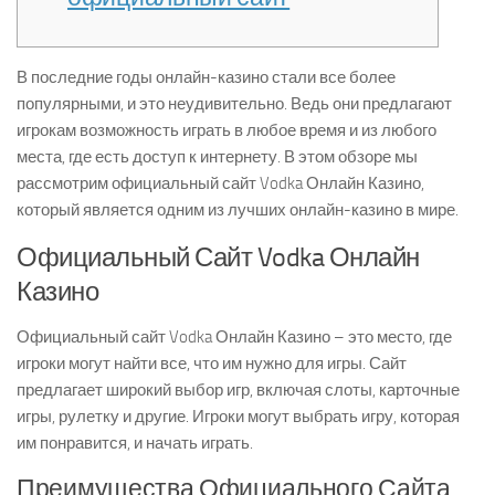
В последние годы онлайн-казино стали все более
популярными, и это неудивительно. Ведь они предлагают
игрокам возможность играть в любое время и из любого
места, где есть доступ к интернету. В этом обзоре мы
рассмотрим официальный сайт Vodka Онлайн Казино,
который является одним из лучших онлайн-казино в мире.
Официальный Сайт Vodka Онлайн
Казино
Официальный сайт Vodka Онлайн Казино – это место, где
игроки могут найти все, что им нужно для игры. Сайт
предлагает широкий выбор игр, включая слоты, карточные
игры, рулетку и другие. Игроки могут выбрать игру, которая
им понравится, и начать играть.
Преимущества Официального Сайта