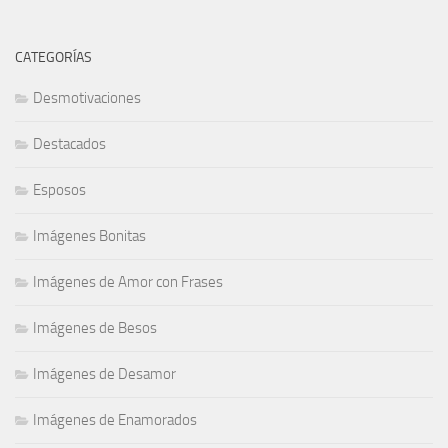
CATEGORÍAS
Desmotivaciones
Destacados
Esposos
Imágenes Bonitas
Imágenes de Amor con Frases
Imágenes de Besos
Imágenes de Desamor
Imágenes de Enamorados