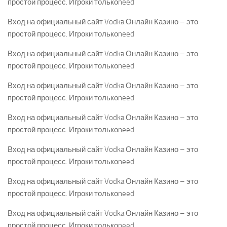
простой процесс. Игроки толькоneed
Вход на официальный сайт Vodka Онлайн Казино – это
простой процесс. Игроки толькоneed
Вход на официальный сайт Vodka Онлайн Казино – это
простой процесс. Игроки толькоneed
Вход на официальный сайт Vodka Онлайн Казино – это
простой процесс. Игроки толькоneed
Вход на официальный сайт Vodka Онлайн Казино – это
простой процесс. Игроки толькоneed
Вход на официальный сайт Vodka Онлайн Казино – это
простой процесс. Игроки толькоneed
Вход на официальный сайт Vodka Онлайн Казино – это
простой процесс. Игроки толькоneed
Вход на официальный сайт Vodka Онлайн Казино – это
простой процесс. Игроки толькоneed