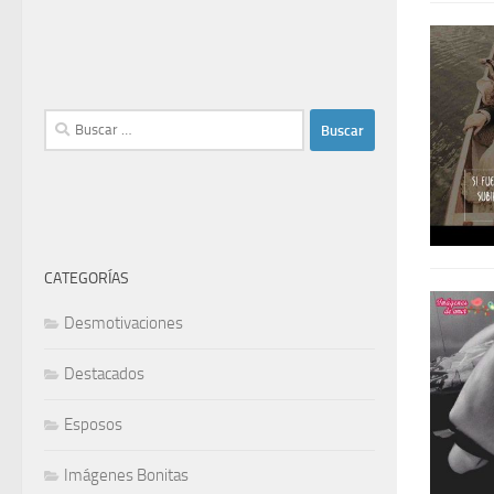
Buscar:
CATEGORÍAS
Desmotivaciones
Destacados
Esposos
Imágenes Bonitas