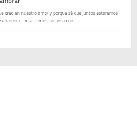
namorar
rque creo en nuestro amor y porque sé que juntos estaremos
 enamora con acciones, se besa con...