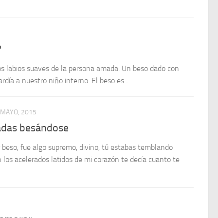
?
os labios suaves de la persona amada. Un beso dado con
ardía a nuestro niño interno. El beso es...
 MAYO, 2015
adas besándose
beso, fue algo supremo, divino, tú estabas temblando
n los acelerados latidos de mi corazón te decía cuanto te