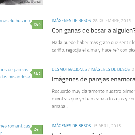
IMÁGENES DE BESOS
28 DICIEMBRE, 2015
0
Con ganas de besar a alguien
Nada puede haber más grato que sentir l
cariño, regocija el alma y hace reír con pic
DESMOTIVACIONES
/
IMÁGENES DE BESOS
2
2
Imágenes de parejas enamor
Recuerdo muy claramente nuestro primer 
mientras que yo te miraba a los ojos y co
amaba...
IMÁGENES DE BESOS
15 ABRIL, 2015
0