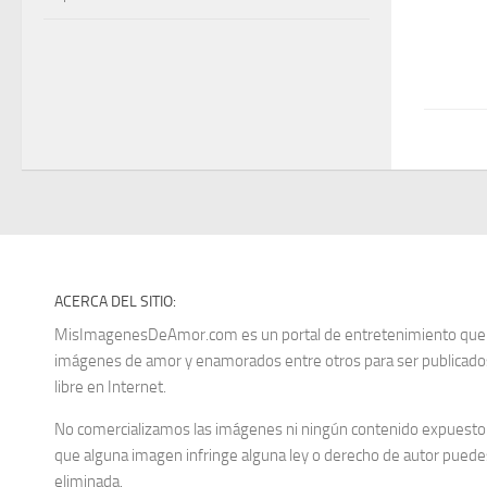
ACERCA DEL SITIO:
MisImagenesDeAmor.com es un portal de entretenimiento que re
imágenes de amor y enamorados entre otros para ser publica
libre en Internet.
No comercializamos las imágenes ni ningún contenido expuesto d
que alguna imagen infringe alguna ley o derecho de autor puedes
eliminada.