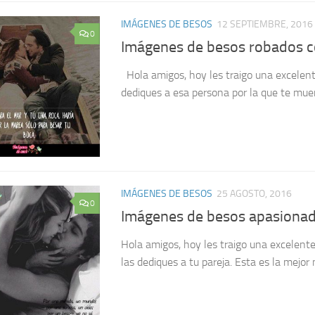
IMÁGENES DE BESOS
12 SEPTIEMBRE, 2016
0
Imágenes de besos robados c
Hola amigos, hoy les traigo una excelent
dediques a esa persona por la que te muer
IMÁGENES DE BESOS
25 AGOSTO, 2016
0
Imágenes de besos apasiona
Hola amigos, hoy les traigo una excelent
las dediques a tu pareja. Esta es la mejor