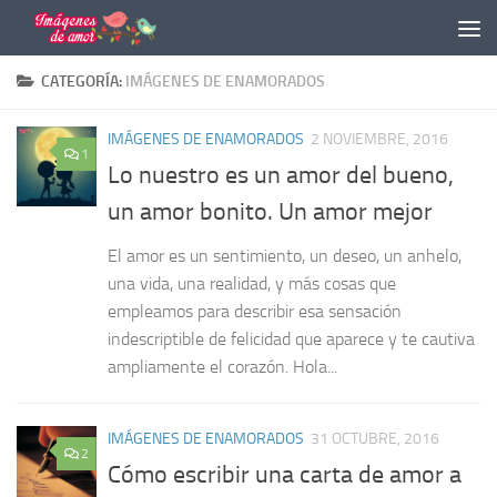
Saltar al contenido
CATEGORÍA:
IMÁGENES DE ENAMORADOS
IMÁGENES DE ENAMORADOS
2 NOVIEMBRE, 2016
1
Lo nuestro es un amor del bueno,
un amor bonito. Un amor mejor
El amor es un sentimiento, un deseo, un anhelo,
una vida, una realidad, y más cosas que
empleamos para describir esa sensación
indescriptible de felicidad que aparece y te cautiva
ampliamente el corazón. Hola...
IMÁGENES DE ENAMORADOS
31 OCTUBRE, 2016
2
Cómo escribir una carta de amor a