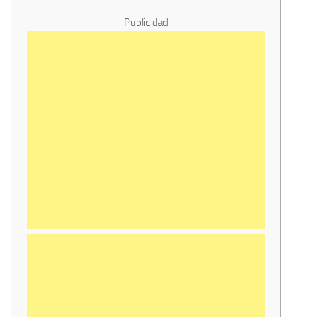
Publicidad