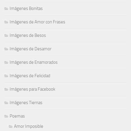
Imágenes Bonitas
Imágenes de Amor con Frases
Imágenes de Besos
Imágenes de Desamor
Imágenes de Enamorados
Imágenes de Felicidad
Imágenes para Facebook
Imágenes Tiernas
Poemas
Amor Imposible