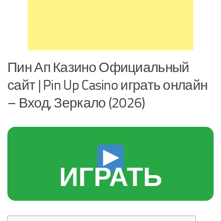
Пин Ап Казино Официальный
сайт | Pin Up Casino играть онлайн
– Вход, Зеркало (2026)
ИГРАТЬ