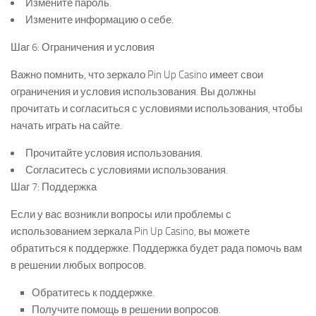
Измените пароль.
Измените информацию о себе.
Шаг 6: Ограничения и условия
Важно помнить, что зеркало Pin Up Casino имеет свои
ограничения и условия использования. Вы должны
прочитать и согласиться с условиями использования, чтобы
начать играть на сайте.
Прочитайте условия использования.
Согласитесь с условиями использования.
Шаг 7: Поддержка
Если у вас возникли вопросы или проблемы с
использованием зеркала Pin Up Casino, вы можете
обратиться к поддержке. Поддержка будет рада помочь вам
в решении любых вопросов.
Обратитесь к поддержке.
Получите помощь в решении вопросов.