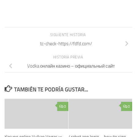
SIGUIENTE HISTORIA
tc-check-https://fdfd.com/
HISTORIA PREVIA
Vodka онлайн казино – официальный сайт
TAMBIÉN TE PODRÍA GUSTAR...
0
0
Kasyno online Vulkan Vegas w
4rabet app login – how to sign