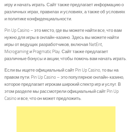
игру и начать играть. Сайт также предлагает информацию о
различных играх, правилах и условиях, а также об условиях
и политике конфиденциальности.
Pin Up Casino – это место, где вы можете найти все, что вам
нужно для игры в онлайн-казино. Здесь вы можете найти
игры от ведущих разработчиков, включая NetEnt,
Microgaming и Pragmatic Play. Сайт также предлагает
различные бонусы и акции, чтобы помочь вам начать играть.
Если вы ищете официальный сайт Pin Up Casino, то вы на
правом пути. Pin Up Casino – это популярное онлайн-казино,
которое предлагает игрокам широкий спектр игр и услуг. В
этом разделе мы рассмотрели официальный сайт Pin Up
Casino и все, что он может предложить.