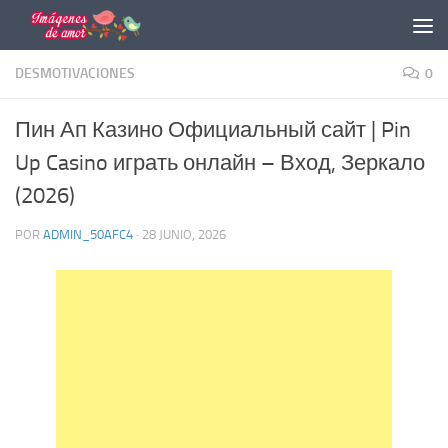
Saltar al contenido
DESMOTIVACIONES
0
Пин Ап Казино Официальный сайт | Pin
Up Casino играть онлайн – Вход, Зеркало
(2026)
POR
ADMIN_50AFC4
·
28 JUNIO, 2026