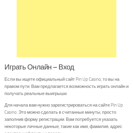
Играть Онлайн – Вход
Если вы ищете официальный сайт Pin Up Casino, то вы на
правом пути. Вам предлагается возможность играть онлайн и
получать реальные выигрыши.
Для начала вам нужно зарегистрироваться на сайте Pin Up
Casino. Это можно сделать в считанные минуты, просто
заполнив форму регистрации. Вам потребуется указать
некоторые личные данные, такие как имя, фамилия, адрес