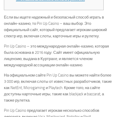
Если вы ищете надежный и безопасный способ играть в
онлайн-казино, то Pin Up Casino – ваш выбор. Это
официальный сайт, который предлагает игрокам широкий
спектр игр, включая слоты, карточные игры и рулетку.
Pin Up Casino – это международная онлайн-казино, которая
была основана в 2016 году. Сайт имеет официальную
лицензию, выдана в Куртрахе, и является членом
международной ассоциации онлайн-казино.
На официальном сайте Pin Up Casino вы можете найти более
3 000 игр, включая слоты от известных разработчиков, такие
как NetEnt, Microgaming и Playtech. Кроме того, на сайте
доступны карточные игры, такие как blackjack и baccarat, а
также рулетка.
Pin Up Casino предлагает игрокам несколько способов
депозита, включая Visa, Mastercard, Neteller и Skrill.