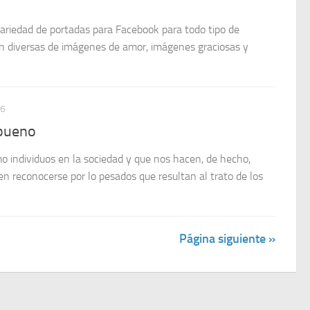
ariedad de portadas para Facebook para todo tipo de
ón diversas de imágenes de amor, imágenes graciosas y
16
 bueno
o individuos en la sociedad y que nos hacen, de hecho,
n reconocerse por lo pesados que resultan al trato de los
Página siguiente »