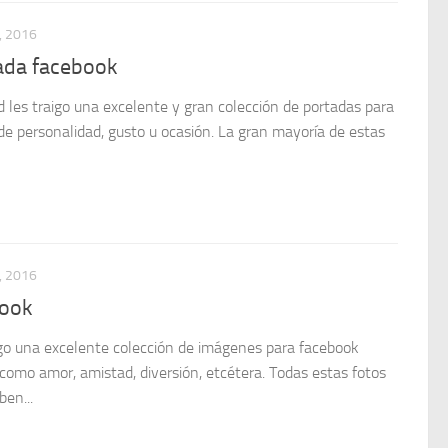
, 2016
ada facebook
 les traigo una excelente y gran colección de portadas para
de personalidad, gusto u ocasión. La gran mayoría de estas
, 2016
book
igo una excelente colección de imágenes para facebook
como amor, amistad, diversión, etcétera. Todas estas fotos
en...