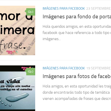
IMÁGENES PARA FACEBOOK
23 SEPTIEMBRE
0
Imágenes para fondo de port
Hola queridos amigos, en esta oportunidad
facebook que hace referencia a todo tipo 
imágenes...
IMÁGENES PARA FACEBOOK
19 SEPTIEMBRE
0
Imágenes para fotos de face
Hola amigos, en esta oportunidad les tra
donde encontrarás todo tipo de temática 
vienen acompañadas de frases que describ