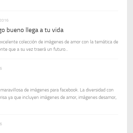
 2016
o bueno llega a tu vida
a excelente colección de imágenes de amor con la temática de
nte que a su vez traerá un futuro...
6
 maravillosa de imágenes para facebook. La diversidad con
nrisa ya que incluyen imágenes de amor, imágenes desamor,
6