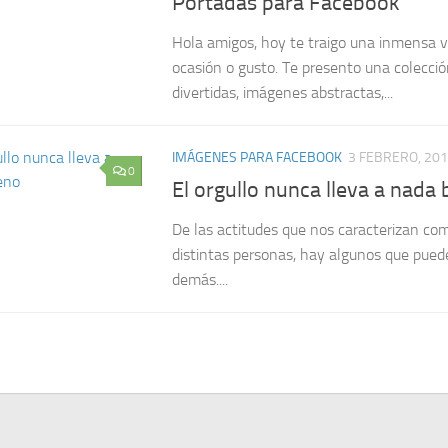
Portadas para Facebook
Hola amigos, hoy te traigo una inmensa v
ocasión o gusto. Te presento una colecci
divertidas, imágenes abstractas,...
IMÁGENES PARA FACEBOOK
3 FEBRERO, 20
0
El orgullo nunca lleva a nada
De las actitudes que nos caracterizan com
distintas personas, hay algunos que puede
demás....