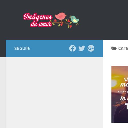
Saltar al contenido
SEGUIR:
CAT