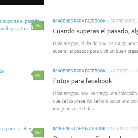
IMÁGENES PARA FACEBOOK
6 SEPTIEMBRE,
0
Cuando superas el pasado, alg
Hola amigos, el día de hoy les traigo un
superar el pasado para vivir un buen prese
IMÁGENES PARA FACEBOOK
23 AGOSTO, 201
0
Fotos para facebook
Hola amigos, hoy les traigo una colección
que te las presento te hará sacar una so
imágenes divertidas,...
IMÁGENES PARA FACEBOOK
22 AGOSTO, 201
0