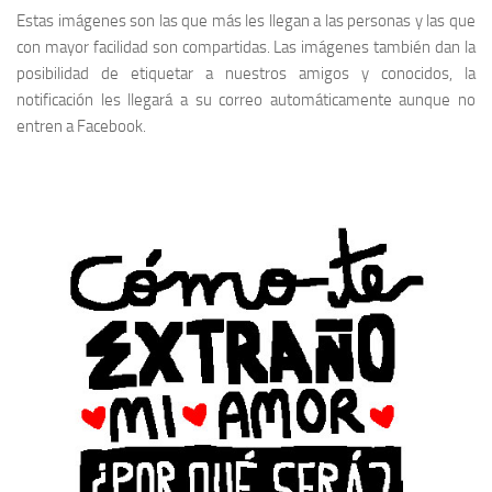
Estas imágenes son las que más les llegan a las personas y las que
con mayor facilidad son compartidas. Las imágenes también dan la
posibilidad de etiquetar a nuestros amigos y conocidos, la
notificación les llegará a su correo automáticamente aunque no
entren a Facebook.