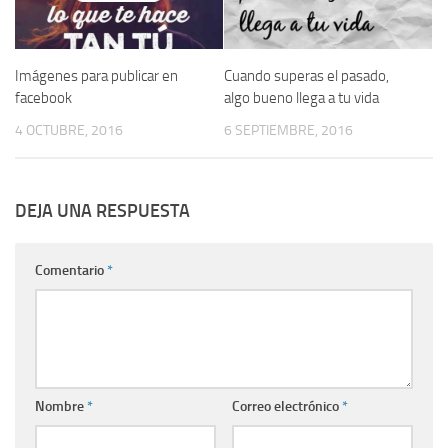
Imágenes para publicar en
Cuando superas el pasado,
facebook
algo bueno llega a tu vida
4 OCTUBRE, 2016
6 SEPTIEMBRE, 2016
DEJA UNA RESPUESTA
Comentario
*
Nombre
*
Correo electrónico
*