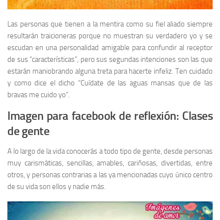
Las personas que tienen a la mentira como su fiel aliado siempre
resultarán traicioneras porque no muestran su verdadero yo y se
escudan en una personalidad amigable para confundir al receptor
de sus “características”, pero sus segundas intenciones son las que
estarán maniobrando alguna treta para hacerte infeliz. Ten cuidado
y como dice el dicho “Cuídate de las aguas mansas que de las
bravas me cuido yo”.
Imagen para facebook de reflexión: Clases
de gente
A lo largo de la vida conocerás a todo tipo de gente, desde personas
muy carismáticas, sencillas, amables, cariñosas, divertidas, entre
otros, y personas contrarias a las ya mencionadas cuyo único centro
de su vida son ellos y nadie más.