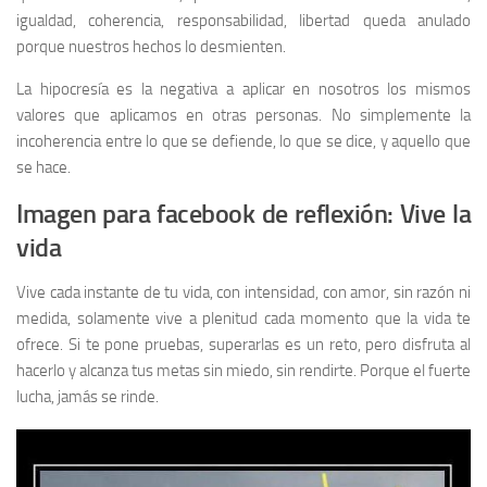
igualdad, coherencia, responsabilidad, libertad queda anulado
porque nuestros hechos lo desmienten.
La hipocresía es la negativa a aplicar en nosotros los mismos
valores que aplicamos en otras personas. No simplemente la
incoherencia entre lo que se defiende, lo que se dice, y aquello que
se hace.
Imagen para facebook de reflexión: Vive la
vida
Vive cada instante de tu vida, con intensidad, con amor, sin razón ni
medida, solamente vive a plenitud cada momento que la vida te
ofrece. Si te pone pruebas, superarlas es un reto, pero disfruta al
hacerlo y alcanza tus metas sin miedo, sin rendirte. Porque el fuerte
lucha, jamás se rinde.