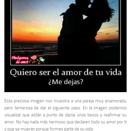
Esta preciosa imagen nos muestra a una pareja muy enamorada,
pero temerosa de dar el siguiente paso. En la imagen podemos
visualizar que están a punto de darse unos besos y reafirmar su
amor. No hay nada más hermoso que declaren todo su amor por ti
y que se mueran porque formes parte de su vida.