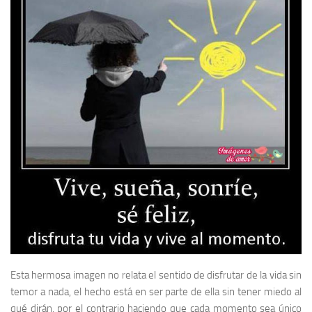
Esta hermosa imagen no relata el sentido de disfrutar de la vida sin
temor a nada, el hecho está en ser parte de ella sin tener miedo al
qué dirán, por el contrario haciendo que cada momento sea único