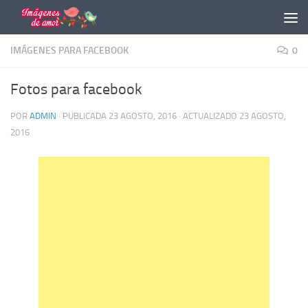
Saltar al contenido
IMÁGENES PARA FACEBOOK
0
Fotos para facebook
POR
ADMIN
· PUBLICADA
23 AGOSTO, 2016
· ACTUALIZADO
23 AGOSTO,
2016