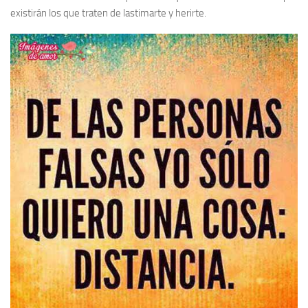
existirán los que traten de lastimarte y herirte.