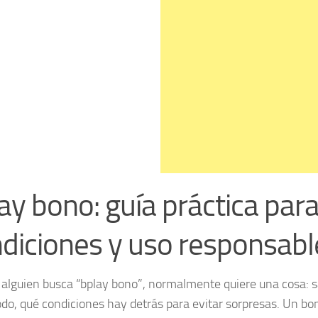
ay bono: guía práctica par
diciones y uso responsabl
alguien busca “bplay bono”, normalmente quiere una cosa: s
odo, qué condiciones hay detrás para evitar sorpresas. Un bo