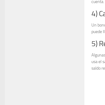
cuenta.
4) C
Un bono
puede l
5) R
Algunas
usa el 
saldo re