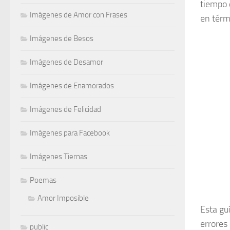
tiempo 
Imágenes de Amor con Frases
en térm
Imágenes de Besos
Imágenes de Desamor
Imágenes de Enamorados
Imágenes de Felicidad
Imágenes para Facebook
Imágenes Tiernas
Poemas
Amor Imposible
Esta gu
errores
public