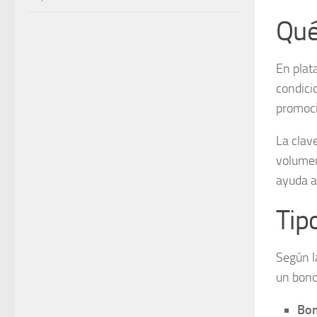
Qué
En plat
condici
promoci
La clave
volumen
ayuda a
Tip
Según l
un bono
Bon