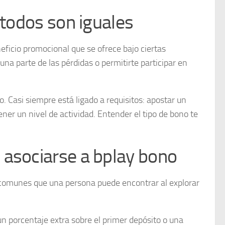
 todos son iguales
eficio promocional que se ofrece bajo ciertas
una parte de las pérdidas o permitirte participar en
o. Casi siempre está ligado a requisitos: apostar un
er un nivel de actividad. Entender el tipo de bono te
 asociarse a bplay bono
s comunes que una persona puede encontrar al explorar
n porcentaje extra sobre el primer depósito o una