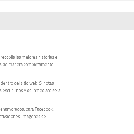
copila las mejores historias e
dos de manera completamente
entro del sitio web. Si notas
 escribirnos y de inmediato será
 enamorados, para Facebook,
otivaciones, imágenes de