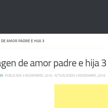
 DE AMOR PADRE E HIJA 3
gen de amor padre e hija 3
IN
· PUBLICADA
3 NOVIEMBRE, 2016
· ACTUALIZADO
3 NOVIEMBRE, 2016