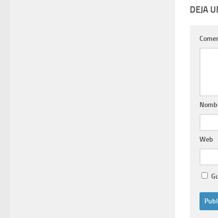
DEJA 
Comen
Nomb
Web
Gu