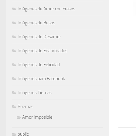
Imágenes de Amor con Frases
Imágenes de Besos
Imágenes de Desamor
Imágenes de Enamorados
Imágenes de Felicidad
Imágenes para Facebook
Imágenes Tiernas
Poemas
Amor Imposible
public