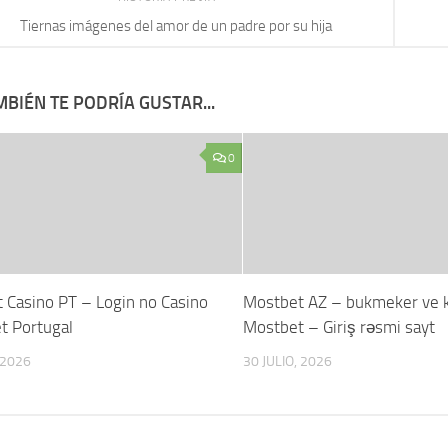
Tiernas imágenes del amor de un padre por su hija
BIÉN TE PODRÍA GUSTAR...
0
 Casino PT – Login no Casino
Mostbet AZ – bukmeker ve 
t Portugal
Mostbet – Giriş rəsmi sayt
 2026
30 JULIO, 2026