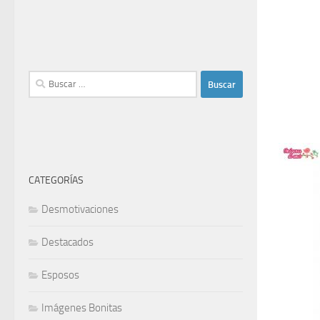
Buscar:
CATEGORÍAS
Desmotivaciones
Destacados
Esposos
Imágenes Bonitas