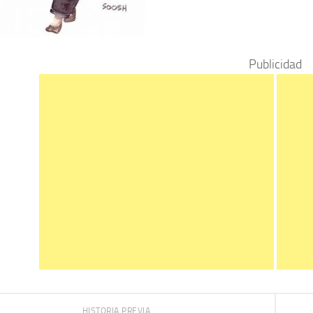
Publicidad
HISTORIA PREVIA