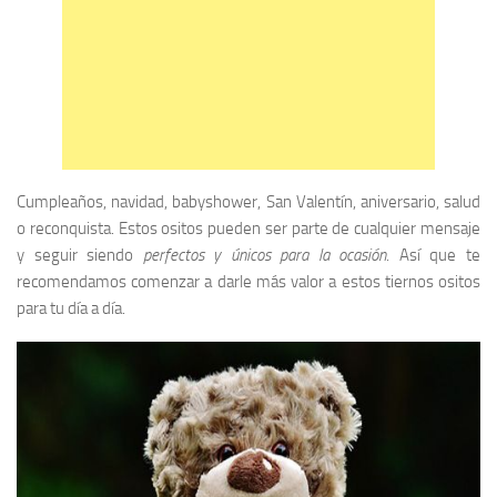
Cumpleaños, navidad, babyshower, San Valentín, aniversario, salud
o reconquista. Estos ositos pueden ser parte de cualquier mensaje
y seguir siendo
perfectos y únicos para la ocasión
. Así que te
recomendamos comenzar a darle más valor a estos tiernos ositos
para tu día a día.