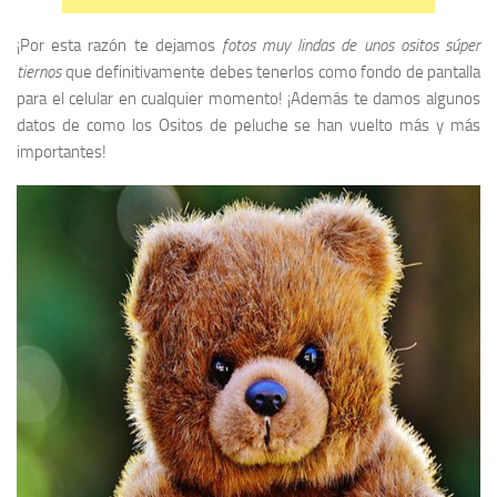
¡Por esta razón te dejamos
fotos muy lindas de unos ositos súper
tiernos
que definitivamente debes tenerlos como fondo de pantalla
para el celular en cualquier momento! ¡Además te damos algunos
datos de como los Ositos de peluche se han vuelto más y más
importantes!