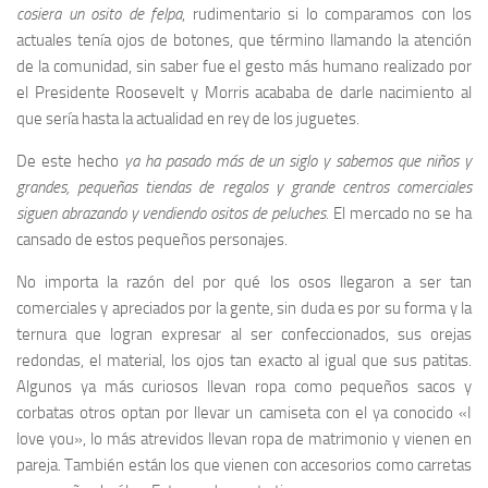
cosiera un osito de felpa
, rudimentario si lo comparamos con los
actuales tenía ojos de botones, que término llamando la atención
de la comunidad, sin saber fue el gesto más humano realizado por
el Presidente Roosevelt y Morris acababa de darle nacimiento al
que sería hasta la actualidad en rey de los juguetes.
De este hecho
ya ha pasado más de un siglo y sabemos que niños y
grandes, pequeñas tiendas de regalos y grande centros comerciales
siguen abrazando y vendiendo ositos de peluches.
El mercado no se ha
cansado de estos pequeños personajes.
No importa la razón del por qué los osos llegaron a ser tan
comerciales y apreciados por la gente, sin duda es por su forma y la
ternura que logran expresar al ser confeccionados, sus orejas
redondas, el material, los ojos tan exacto al igual que sus patitas.
Algunos ya más curiosos llevan ropa como pequeños sacos y
corbatas otros optan por llevar un camiseta con el ya conocido «I
love you», lo más atrevidos llevan ropa de matrimonio y vienen en
pareja. También están los que vienen con accesorios como carretas