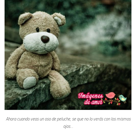
Ahora cuando veas un oso de peluche, se que no lo verás con los mismos
ojos…