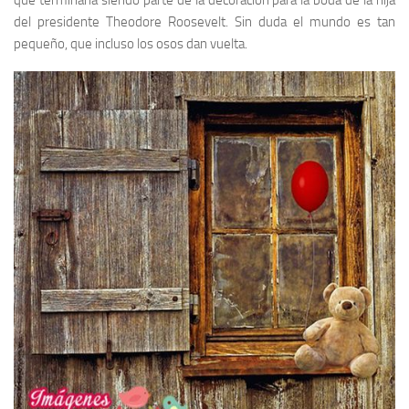
que terminaría siendo parte de la decoración para la boda de la hija
del presidente Theodore Roosevelt. Sin duda el mundo es tan
pequeño, que incluso los osos dan vuelta.