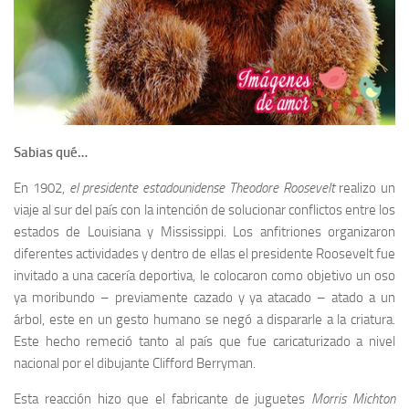
Sabias qué…
En 1902,
el presidente estadounidense Theodore Roosevelt
realizo un
viaje al sur del país con la intención de solucionar conflictos entre los
estados de Louisiana y Mississippi. Los anfitriones organizaron
diferentes actividades y dentro de ellas el presidente Roosevelt fue
invitado a una cacería deportiva, le colocaron como objetivo un oso
ya moribundo – previamente cazado y ya atacado – atado a un
árbol, este en un gesto humano se negó a dispararle a la criatura.
Este hecho remeció tanto al país que fue caricaturizado a nivel
nacional por el dibujante Clifford Berryman.
Esta reacción hizo que el fabricante de juguetes
Morris Michton