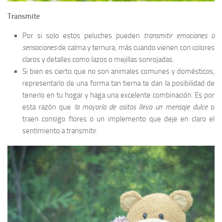
Transmite
Por si solo estos peluches pueden
transmitir emociones o
sensaciones
de calma y ternura, más cuando vienen con colores
claros y detalles como lazos o mejillas sonrojadas.
Si bien es cierto que no son animales comunes y domésticos,
representarlo de una forma tan tierna te dan la posibilidad de
tenerlo en tu hogar y haga una excelente combinación. Es por
esta razón que
la mayoría de ositos lleva un mensaje dulce
o
traen consigo flores o un implemento que deje en claro el
sentimiento a transmitir.