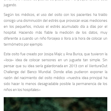
jugando.
Según los médicos, el uso del osito con los pacientes ha traído
consigo una disminución del estrés que provocan esas mediciones
en los pequeños, incluso el estrés acumulado día a días por el
hospital. Haciendo más fiable la medición de los datos, muy
diferente a cuando un niño forcejea o llora a la hora de colocar un
termómetro por ejemplo.
Este osito fue creado por Josipa Majic y Ana Burica, que tuvieron la
«loca» idea de colocar sensores en un juguete tan simple. Sin
pensar que su idea sería galardonada en 2013 con el VentureOut
Challenge del Banco Mundial. Donde ellas pudieron exponer la
razón del nacimiento del osito médico «nuestra idea principal ha
sido hacer lo menos desagradable posible la permanencia de los
niños en los hospitales»