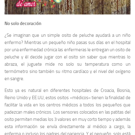
No solo decoración
¿Se imaginan que un simple osito de peluche ayudará a un niño
enfermo? Mientras un pequeño niño pasas sus días en el hospital
por una enfermedad crónica las enfermeras le entregan un osito de
peluche y él decide jugar con el osito sin saber que mientras lo
abraza, el juguete mide no solo su temperatura como un
termómetro sino también su ritmo cardíaco y el nivel del oxígeno
en sangre.
Esto ya es natural en diferentes hospitales de Croacia, Bosnia,
Reino Unido y EE.UU, estos ositos «médicos» tienen la finalidad de
facilitar la vida en los centros médicos a todos los pequeños que
padezcan males crónicos. Los sensores colocados en las patitas del
osito permiten medias los 3 valores en muy corto tiempo y además
esta información se envía directamente al médico a cargo, la
enferma o incluso los padres del paciencia. Y el pequeño, solo está