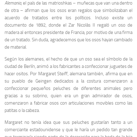
Alemania
, el país de las matrioshkas – muñecas que van una dentro
de otra – afirman que los osos eran regalos que simbolizaban el
acuerdo de tratados entre los políticos. Incluso existe un
documento de 1892, donde el Zar Nicolás II regaló un oso de
madera al entonces presidente de Francia, por motivo de una firma
de un tratado. Sin duda, agradecemos que los osos hayan cambiado
de material.
Según los alemanes, el hecho de que un oso sea el símbolo de la
ciudad de Berlín, animó a los fabricantes a confeccionar juguetes de
hacer ositos. Por Margaret Steiff, alemana también, afirma que en
su pueblo de Geingen dedicados a la costura comenzaron a
confeccionar pequeños peluches de diferentes animales pero
gracias a su sobrino, quien era un gran admirador de osos,
comenzaron a fabricar osos con articulaciones movibles como las
patitas o la cabeza.
Margaret no tenía idea que sus peluches gustarían tanto a un
comerciante estadounidense y que le haría un pedido tan grande