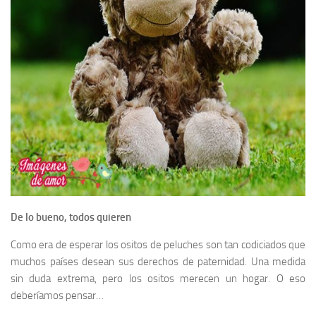
De lo bueno, todos quieren
Como era de esperar los ositos de peluches son tan codiciados que
muchos países desean sus derechos de paternidad. Una medida
sin duda extrema, pero los ositos merecen un hogar. O eso
deberíamos pensar…