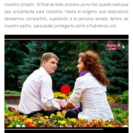
nuestro corazón. Al final de este proceso ya no nos queda nada que
sea únicamente para nosotros. Hasta el oxígeno que respiramos
deseamos compartirlo, sujetando a la persona amada dentro de
nuestro pecho, para poder protegerlo como si fuéramos uno.