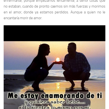
enfermarse, porque empezamos lentamente, a sentir cosas que
no estaban, cuando de pronto caemos sin más fuerzas y morimos
en el amor, donde ya estamos perdidos. Aunque a quien no le
encantaría morir de amor.