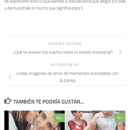
de expresarle todo lo que sientes a esa persona que alegra tus días
y demuéstrale lo mucho que significa para ti.
SIGUIENTE HISTORIA
¿Qué te revelan tus sueños sobre tu estado emocional?
HISTORIA PREVIA
Lindas imágenes de amor de momentos inolvidables con
tu pareja
TAMBIÉN TE PODRÍA GUSTAR...
0
1