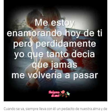
Cuando se va, siempre lleva con él un pedacito de nuestra alma y de