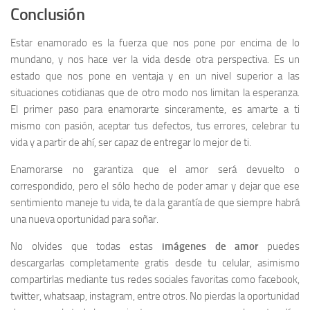
Conclusión
Estar enamorado es la fuerza que nos pone por encima de lo
mundano, y nos hace ver la vida desde otra perspectiva. Es un
estado que nos pone en ventaja y en un nivel superior a las
situaciones cotidianas que de otro modo nos limitan la esperanza.
El primer paso para enamorarte sinceramente, es amarte a ti
mismo con pasión, aceptar tus defectos, tus errores, celebrar tu
vida y a partir de ahí, ser capaz de entregar lo mejor de ti.
Enamorarse no garantiza que el amor será devuelto o
correspondido, pero el sólo hecho de poder amar y dejar que ese
sentimiento maneje tu vida, te da la garantía de que siempre habrá
una nueva oportunidad para soñar.
No olvides que todas estas
imágenes de amor
puedes
descargarlas completamente gratis desde tu celular, asimismo
compartirlas mediante tus redes sociales favoritas como facebook,
twitter, whatsaap, instagram, entre otros. No pierdas la oportunidad