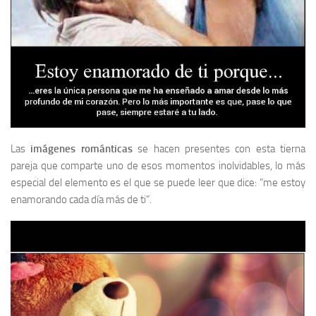
Las
imágenes románticas
se hacen presentes con esta tierna
pareja que comparte uno de esos momentos inolvidables, lo más
especial del elemento es el que se puede leer que dice: “me estoy
enamorando cada día más de ti”.