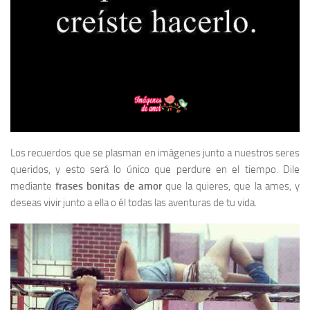
Los recuerdos que se plasman en imágenes junto a nuestros seres
queridos, y esto será lo único que perdure en el tiempo. Dile
mediante
frases bonitas de amor
que la quieres, que la ames, y
deseas vivir junto a ella o él todas las aventuras de tu vida.