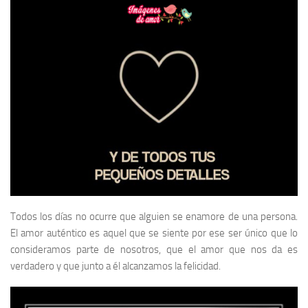
Todos los días no ocurre que alguien se enamore de una persona.
El amor auténtico es aquel que se siente por ese ser único que lo
consideramos parte de nosotros, que el amor que nos da es
verdadero y que junto a él alcanzamos la felicidad.