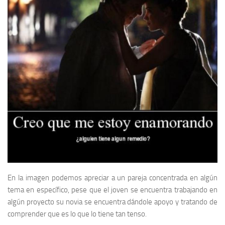
En la imagen podemos apreciar a un pareja concentrada en algún
tema en específico, pese que el joven se encuentra trabajando en
algún proyecto su novia se encuentra dándole apoyo y tratando de
comprender que es lo que lo tiene tan tenso.