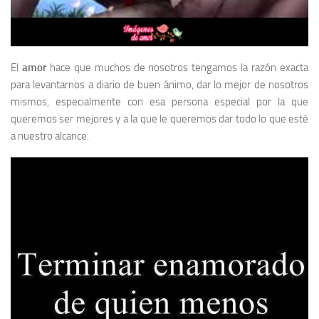
El
amor
hace que muchos de nosotros tengamos la razón exacta
para levantarnos a diario de buen ánimo, dar lo mejor de nosotros
mismos, especialmente con esa persona especial por la que
queremos ser mejores y a la que le queremos dar todo lo que esté
a nuestro alcance.