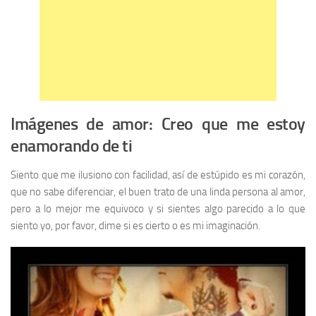
Imágenes de amor: Creo que me estoy
enamorando de ti
Siento que me ilusiono con facilidad, así de estúpido es mi corazón,
que no sabe diferenciar, el buen trato de una linda persona al amor,
pero a lo mejor me equivoco y si sientes algo parecido a lo que
siento yo, por favor, dime si es cierto o es mi imaginación.