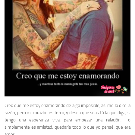
Creo que me estoy enamorando de algo imposible, así me lo dice la
razón, pero mi corazón es terco, y desea que seas tú la que diga, si
tengo una esperanza viva, para empezar una relación, o
simplemente es amistad, quedaría todo lo que yo pensé, que era
amor.