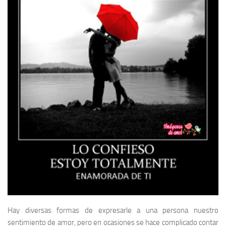
Hay diversas formas de expresarle a una persona nuestro
sentimiento de amor, pero en ocasiones se hace complicado contar