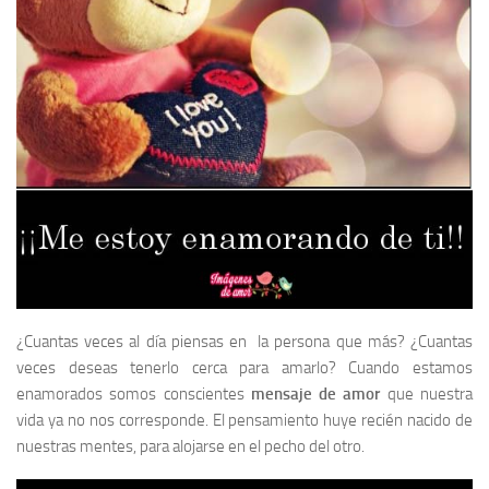
¿Cuantas veces al día piensas en la persona que más? ¿Cuantas
veces deseas tenerlo cerca para amarlo? Cuando estamos
enamorados somos conscientes
mensaje de amor
que nuestra
vida ya no nos corresponde. El pensamiento huye recién nacido de
nuestras mentes, para alojarse en el pecho del otro.