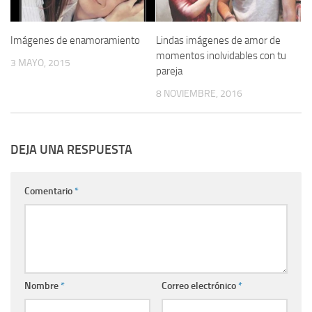
Imágenes de enamoramiento
Lindas imágenes de amor de
momentos inolvidables con tu
3 MAYO, 2015
pareja
8 NOVIEMBRE, 2016
DEJA UNA RESPUESTA
Comentario
*
Nombre
*
Correo electrónico
*