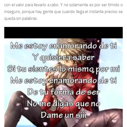
con el valor para llevarlo a cabo. Y no solamente es por ser tímido o
inseguro, porque hay gente que cuando llega el instante preciso se
queda sin palabras.