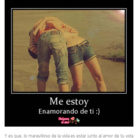
Y es que, lo maravilloso de la vida es estar junto al amor de tu vida