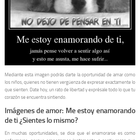
Mediante esta imagen podrás darte la oportunidad de amar como
los niños, quienes no tienen vergüenza de expresar exactamente lo
que sienten. Date hoy, un rato de libertad y exprésale todo lo que tu
corazón se encuentra sintiendo.
Imágenes de amor: Me estoy enamorando
de ti ¿Sientes lo mismo?
En muchas oportunidades, se dice que el enamorarse es como