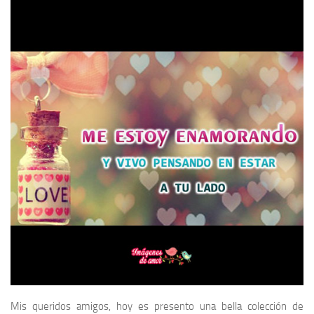
Mis queridos amigos, hoy es presento una bella colección de