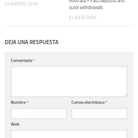
Australia – Fast deposits and
22 AGOSTO, 2016
quick withdrawals
21 JULIO, 2026
DEJA UNA RESPUESTA
Comentario
*
Nombre
*
Correo electrónico
*
Web