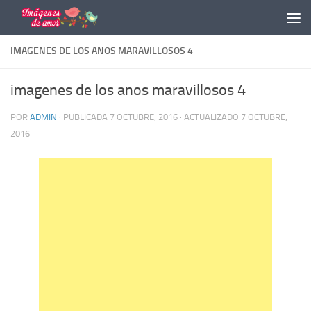
Saltar al contenido
IMAGENES DE LOS ANOS MARAVILLOSOS 4
imagenes de los anos maravillosos 4
POR
ADMIN
· PUBLICADA
7 OCTUBRE, 2016
· ACTUALIZADO
7 OCTUBRE,
2016