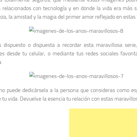
 relacionados con tecnología y en donde la vida era más 
eza, la amistad y la magia del primer amor reflejado en estas
s dispuesto o dispuesta a recordar esta maravillosa seri
s desde tu celular, o mediante tus redes sociales favor
a.
o puede dedicársela a la persona que consideras como espe
 tu vida. Devuelve la esencia tu relación con estas maravil