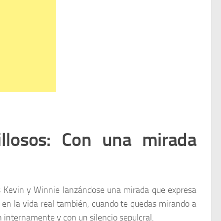
llosos: Con una mirada
s Kevin y Winnie lanzándose una mirada que expresa
sa en la vida real también, cuando te quedas mirando a
n internamente y con un silencio sepulcral.