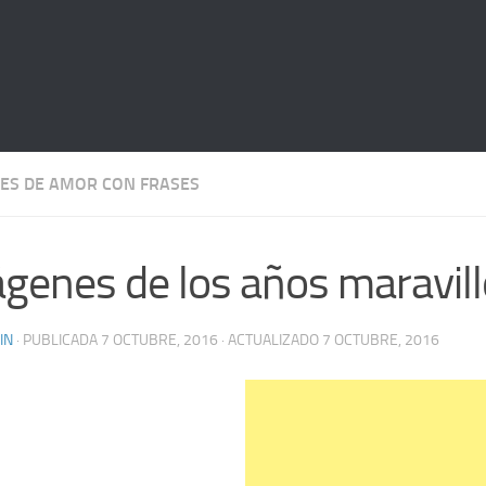
ES DE AMOR CON FRASES
genes de los años maravil
IN
· PUBLICADA
7 OCTUBRE, 2016
· ACTUALIZADO
7 OCTUBRE, 2016