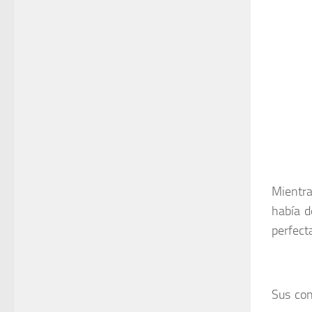
Mientra
había d
perfect
Sus con