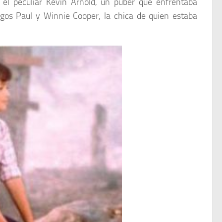
el peculiar Kevin Arnold, un púber que enfrentaba
igos Paul y Winnie Cooper, la chica de quien estaba