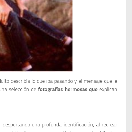
dulto describía lo que iba pasando y el mensaje que le
 una selección de
fotografías hermosas que
explican
 despertando una profunda identificación, al recrear