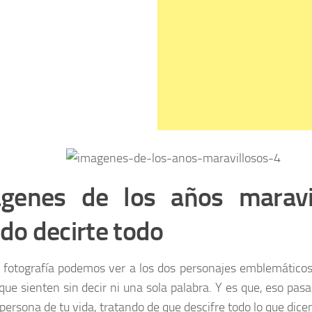
genes de los años maravi
do decirte todo
 fotografía podemos ver a los dos personajes emblemático
 que sienten sin decir ni una sola palabra. Y es que, eso pa
 persona de tu vida, tratando de que descifre todo lo que dice