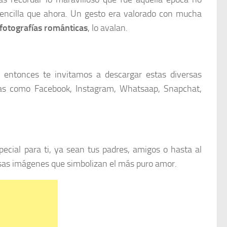
sencilla que ahora. Un gesto era valorado con mucha
fotografías románticas
, lo avalan.
e, entonces te invitamos a descargar estas diversas
itas como Facebook, Instagram, Whatsaap, Snapchat,
cial para ti, ya sean tus padres, amigos o hasta al
losas imágenes que simbolizan el más puro amor.