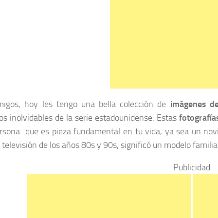
migos, hoy les tengo una bella colección de
imágenes de
os inolvidables de la serie estadounidense. Estas
fotografía
rsona que es pieza fundamental en tu vida, ya sea un novio,
e televisión de los años 80s y 90s, significó un modelo famili
Publicidad