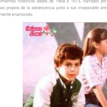
imientos históricos dados de 1968 a 1973, narrados por 
as propios de la adolescencia junto a sus inseparable am
amente enamorado.