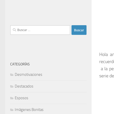
Buscar:
Hola a
recuerd
CATEGORÍAS
a la pe
Desmotivaciones
serie d
Destacados
Esposos
Imágenes Bonitas