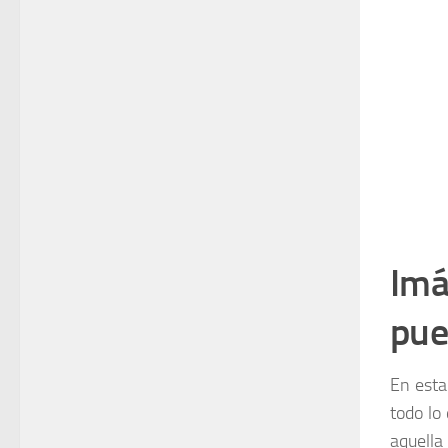
Imá
pue
En esta
todo lo
aquella