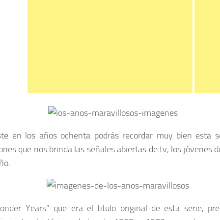
ste en los años ochenta podrás recordar muy bien esta se
iones que nos brinda las señales abiertas de tv, los jóvenes
ño.
nder Years” que era el titulo original de esta serie, pr