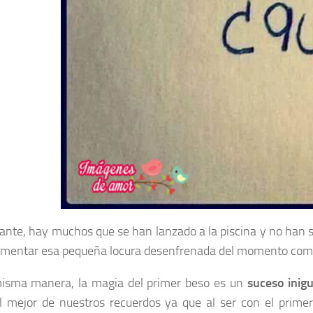
ante, hay muchos que se han lanzado a la piscina y no han si
imentar esa pequeña locura desenfrenada del momento como
isma manera, la magia del primer beso es un
suceso inigu
 mejor de nuestros recuerdos ya que al ser con el primer