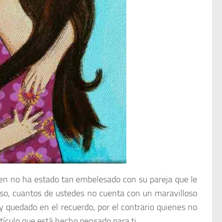
en no ha estado tan embelesado con su pareja que le
uso, cuantos de ustedes no cuenta con un maravilloso
 quedado en el recuerdo, por el contrario quienes no
tículo que está hecho pensado para ti.