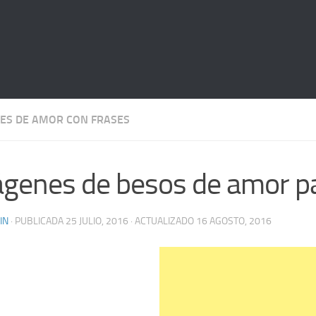
ES DE AMOR CON FRASES
genes de besos de amor p
IN
· PUBLICADA
25 JULIO, 2016
· ACTUALIZADO
16 AGOSTO, 2016