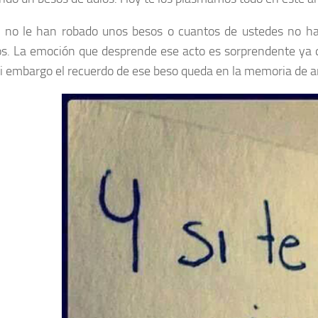
 no le han robado unos besos o cuantos de ustedes no ha
. La emoción que desprende ese acto es sorprendente ya 
si embargo el recuerdo de ese beso queda en la memoria de 