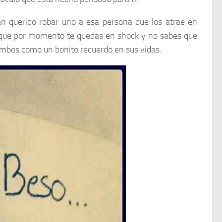
n querido robar uno a esa persona que los atrae en
que por momento te quedas en shock y no sabes que
ambos como un bonito recuerdo en sus vidas.