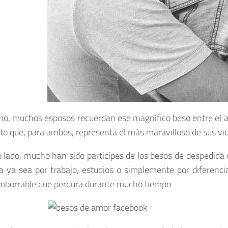
o, muchos esposos recuerdan ese magnífico beso entre el alt
 que, para ambos, representa el más maravilloso de sus vid
o lado, mucho han sido participes de los besos de despedida q
ja ya sea por trabajo, estudios o simplemente por diferenci
imborrable que perdura durante mucho tiempo.