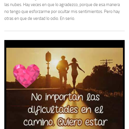
las nubes. Hay veces en que lo agradezco, porque de esa manera
no tengo que esforzarme por ocultar mis sentimientos. Pero hay
otras en que de verdad lo odio. En serio.