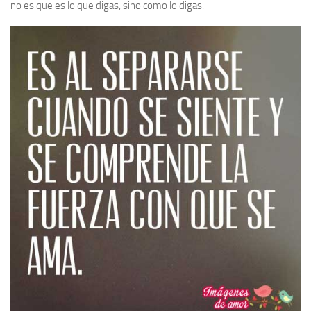
no es que es lo que digas, sino como lo digas.