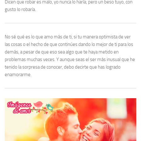
Dicen que robar es malo, yo nunca lo haría; pero un beso tuyo, con
gusto lo robaría.
No sé qué es lo que amo más de ti, si tu manera optimista de ver
las cosas o el hecho de que continúes dando lo mejor de ti para los
demás, a pesar de que eso sea algo que te haya metido en
problemas muchas veces. Y aunque seas el ser más inusual que he
tenido la sorpresa de conocer, debo decirte que has logrado
enamorarme.