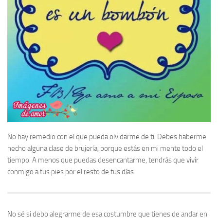
No hay remedio con el que pueda olvidarme de ti. Debes haberme
hecho alguna clase de brujería, porque estás en mi mente todo el
tiempo. A menos que puedas desencantarme, tendrás que vivir
conmigo a tus pies por el resto de tus días.
No sé si debo alegrarme de esa costumbre que tienes de andar en