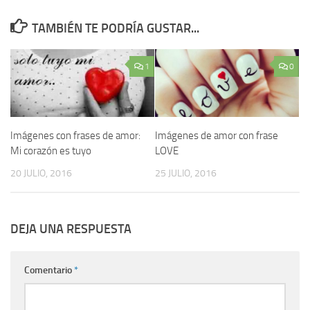
TAMBIÉN TE PODRÍA GUSTAR...
1
0
Imágenes con frases de amor:
Imágenes de amor con frase
Mi corazón es tuyo
LOVE
20 JULIO, 2016
25 JULIO, 2016
DEJA UNA RESPUESTA
Comentario
*