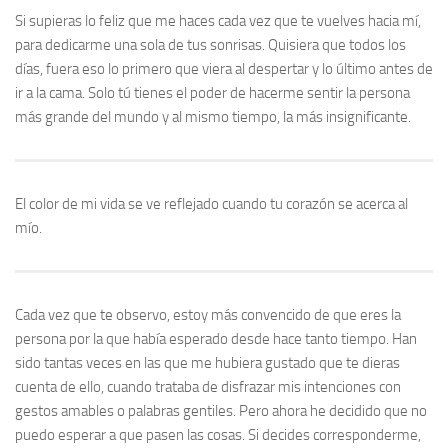
Si supieras lo feliz que me haces cada vez que te vuelves hacia mí,
para dedicarme una sola de tus sonrisas. Quisiera que todos los
días, fuera eso lo primero que viera al despertar y lo último antes de
ir a la cama. Solo tú tienes el poder de hacerme sentir la persona
más grande del mundo y al mismo tiempo, la más insignificante.
El color de mi vida se ve reflejado cuando tu corazón se acerca al
mío.
Cada vez que te observo, estoy más convencido de que eres la
persona por la que había esperado desde hace tanto tiempo. Han
sido tantas veces en las que me hubiera gustado que te dieras
cuenta de ello, cuando trataba de disfrazar mis intenciones con
gestos amables o palabras gentiles. Pero ahora he decidido que no
puedo esperar a que pasen las cosas. Si decides corresponderme,