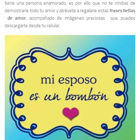
tiene una persona enamorado, es por ello que no te inhibas de
demostrarle todo tu amor y atrévete a regalarle estas
frases bellas
de amor
, acompañado de imágenes preciosas que puedes
descargarte desde tu celular.