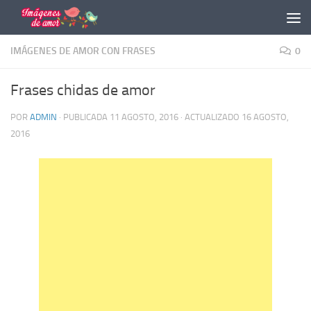
Saltar al contenido
IMÁGENES DE AMOR CON FRASES
0
Frases chidas de amor
POR
ADMIN
· PUBLICADA
11 AGOSTO, 2016
· ACTUALIZADO
16 AGOSTO,
2016