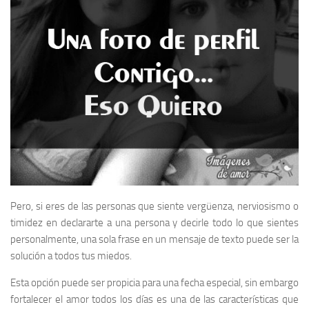
Pero, si eres de las personas que siente vergüenza, nerviosismo o
timidez en declararte a una persona y decirle todo lo que sientes
personalmente, una sola frase en un mensaje de texto puede ser la
solución a todos tus miedos.
Esta opción puede ser propicia para una fecha especial, sin embargo
fortalecer el amor todos los días es una de las características que