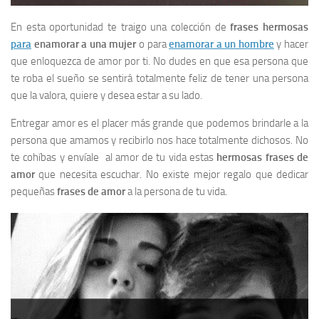
En esta oportunidad te traigo una colección de
frases hermosas
para
enamorar a una mujer
o para
enamorar a un hombre
y hacer
que enloquezca de amor por ti. No dudes en que esa persona que
te roba el sueño se sentirá totalmente feliz de tener una persona
que la valora, quiere y desea estar a su lado.
Entregar amor es el placer más grande que podemos brindarle a la
persona que amamos y recibirlo nos hace totalmente dichosos. No
te cohíbas y envíale al amor de tu vida estas
hermosas frases de
amor
que necesita escuchar. No existe mejor regalo que dedicar
pequeñas
frases de amor
a la persona de tu vida.