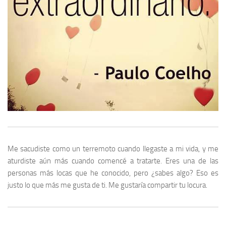
Me sacudiste como un terremoto cuando llegaste a mi vida, y me
aturdiste aún más cuando comencé a tratarte. Eres una de las
personas más locas que he conocido, pero ¿sabes algo? Eso es
justo lo que más me gusta de ti. Me gustaría compartir tu locura.