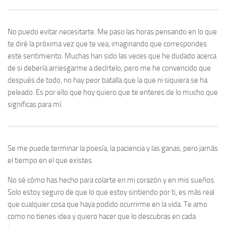
No puedo evitar necesitarte. Me paso las horas pensando en lo que
te diré la próxima vez que te vea, imaginando que correspondes
este sentimiento. Muchas han sido las veces que he dudado acerca
de si debería arriesgarme a decírtelo, pero me he convencido que
después de todo, no hay peor batalla que la que ni siquiera se ha
peleado. Es por ello que hoy quiero que te enteres de lo mucho que
significas para mí.
Se me puede terminar la poesía, la paciencia y las ganas, pero jamás
el tiempo en el que existes.
No sé cómo has hecho para colarte en mi corazón y en mis sueños.
Solo estoy seguro de que lo que estoy sintiendo por ti, es más real
que cualquier cosa que haya podido ocurrirme en la vida. Te amo
como no tienes idea y quiero hacer que lo descubras en cada