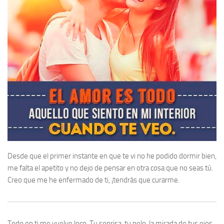
Desde que el primer instante en que te vi no he podido dormir bien,
me falta el apetito y no dejo de pensar en otra cosa que no seas tú.
Creo que me he enfermado de ti, ¡tendrás que curarme.
Todo en ti me vuelve loco. Tu sonrisa, tu pelo, la mirada de tus ojos,