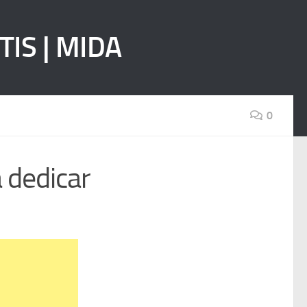
0
 dedicar