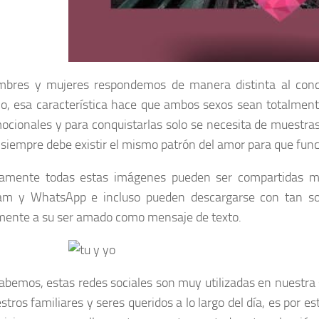
mbres y mujeres respondemos de manera distinta al con
rlo, esa característica hace que ambos sexos sean totalment
cionales y para conquistarlas solo se necesita de muestra
siempre debe existir el mismo patrón del amor para que func
tamente todas estas imágenes pueden ser compartidas m
am y WhatsApp e incluso pueden descargarse con tan solo
mente a su ser amado como mensaje de texto.
bemos, estas redes sociales son muy utilizadas en nuestra
stros familiares y seres queridos a lo largo del día, es por