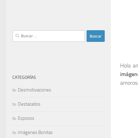
Buscar:
Hola am
imágen
CATEGORÍAS
amorosa
Desmotivaciones
Destacados
Esposos
Imágenes Bonitas