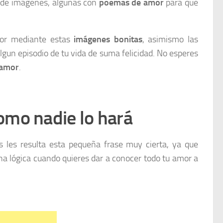
ón de imágenes, algunas con
poemas de amor
para que
mor mediante estas
imágenes bonitas
, asimismo las
lgun episodio de tu vida de suma felicidad. No esperes
 amor
.
omo nadie lo hará
les resulta esta pequeña frase muy cierta, ya que
a lógica cuando quieres dar a conocer todo tu amor a