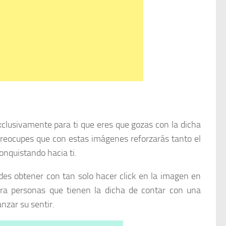
usivamente para ti que eres que gozas con la dicha
preocupes que con estas imágenes reforzarás tanto el
onquistando hacia ti.
es obtener con tan solo hacer click en la imagen en
a personas que tienen la dicha de contar con una
nzar su sentir.