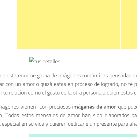
de esta enorme gama de imágenes románticas pensadas excl
ar con un amor o quizá estas en proceso de lograrlo, no te 
 tu relación como el gusto de la otra persona a quien estas c
imágenes vienen con preciosas
imágenes de amor
que pued
n. Todos estos mensajes de amor han sido elaborados par
 especial en su vida y quieren dedicarle un presente para afia