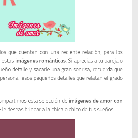
os que cuentan con una reciente relación, para los
s estas
imágenes románticas
. Si aprecias a tu pareja o
ueño detalle y sacarle una gran sonrisa, recuerda que
sa persona esos pequeños detalles que relatan el grado
compartimos esta selección de
imágenes de amor con
e deseas brindar a la chica o chico de tus sueños.