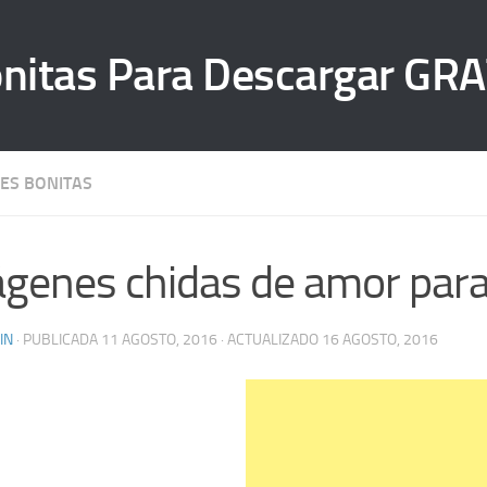
ES BONITAS
genes chidas de amor para
IN
· PUBLICADA
11 AGOSTO, 2016
· ACTUALIZADO
16 AGOSTO, 2016