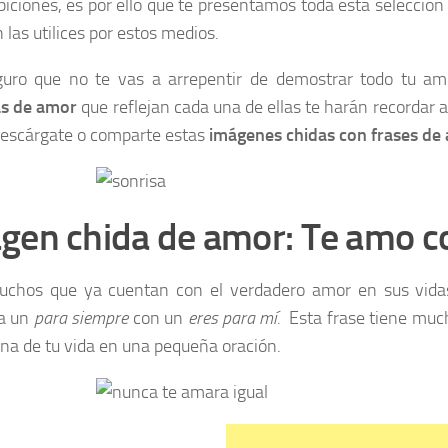
ibiciones, es por ello que te presentamos toda esta selecci
 las utilices por estos medios.
guro que no te vas a arrepentir de demostrar todo tu a
as de amor
que reflejan cada una de ellas te harán recordar a
escárgate o comparte estas
imágenes chidas con frases de
gen chida de amor: Te amo c
chos que ya cuentan con el verdadero amor en sus vidas 
a un
para siempre
con un
eres para mí.
Esta frase tiene much
ona de tu vida en una pequeña oración.