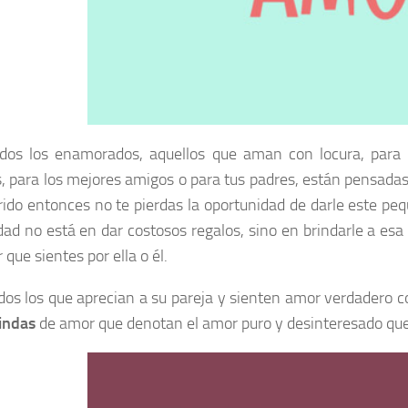
dos los enamorados, aquellos que aman con locura, para l
, para los mejores amigos o para tus padres, están pensada
rido entonces no te pierdas la oportunidad de darle este peq
cidad no está en dar costosos regalos, sino en brindarle a e
que sientes por ella o él.
dos los que aprecian a su pareja y sienten amor verdadero 
lindas
de amor que denotan el amor puro y desinteresado que l