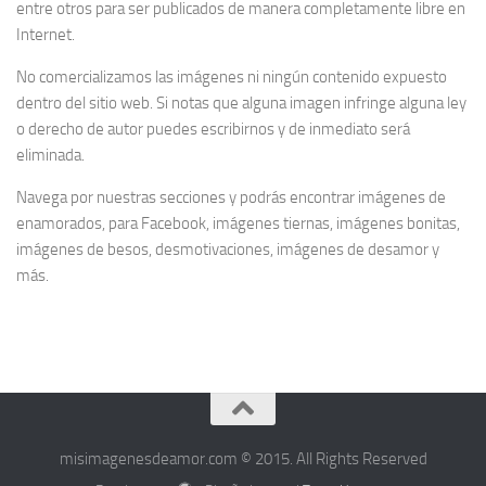
entre otros para ser publicados de manera completamente libre en
Internet.
No comercializamos las imágenes ni ningún contenido expuesto
dentro del sitio web. Si notas que alguna imagen infringe alguna ley
o derecho de autor puedes escribirnos y de inmediato será
eliminada.
Navega por nuestras secciones y podrás encontrar imágenes de
enamorados, para Facebook, imágenes tiernas, imágenes bonitas,
imágenes de besos, desmotivaciones, imágenes de desamor y
más.
misimagenesdeamor.com © 2015. All Rights Reserved