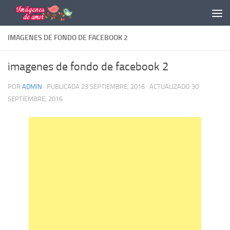
Saltar al contenido
IMAGENES DE FONDO DE FACEBOOK 2
imagenes de fondo de facebook 2
POR
ADMIN
· PUBLICADA
23 SEPTIEMBRE, 2016
· ACTUALIZADO
30
SEPTIEMBRE, 2016