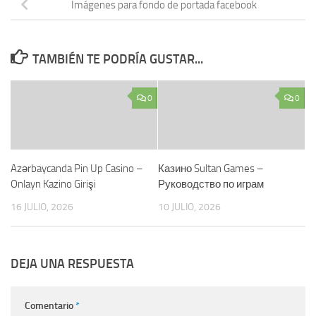
Imágenes para fondo de portada facebook
TAMBIÉN TE PODRÍA GUSTAR...
0
0
Azərbaycanda Pin Up Casino –
Казино Sultan Games –
Onlayn Kazino Girişi
Руководство по играм
16 JULIO, 2026
10 JULIO, 2026
DEJA UNA RESPUESTA
Comentario
*