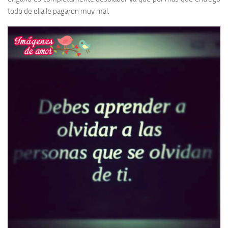
todo de ella le pagaron muy mal.