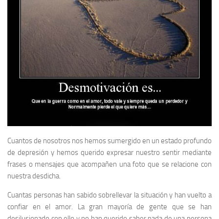
Cuantos de nosotros nos hemos sumergido en un estado profundo
de depresión y hemos querido expresar nuestro sentir mediante
frases o mensajes que acompañen una foto que se relacione con
nuestra desdicha.
Cuantas personas han sabido sobrellevar la situación y han vuelto a
confiar en el amor. La gran mayoría de gente que se han
desilusionado con ello y no han querido saber nada de una persona