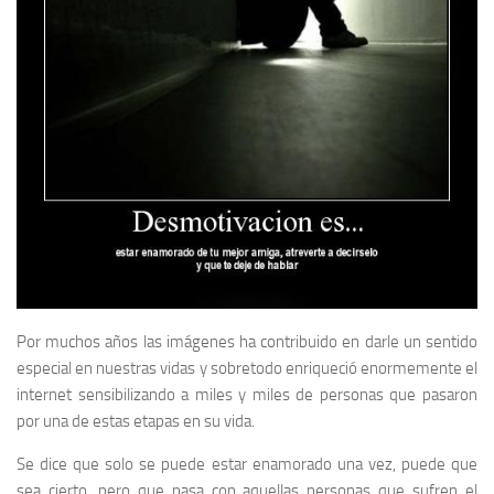
Por muchos años las imágenes ha contribuido en darle un sentido
especial en nuestras vidas y sobretodo enriqueció enormemente el
internet sensibilizando a miles y miles de personas que pasaron
por una de estas etapas en su vida.
Se dice que solo se puede estar enamorado una vez, puede que
sea cierto, pero que pasa con aquellas personas que sufren el