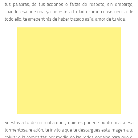
tus palabras, de tus acciones o faltas de respeto, sin embargo,
cuando esa persona ya no esté a tu lado como consecuencia de
todo ello, te arrepentirás de haber tratado así al amor de tu vida.
Si estas arto de un mal amor y quieres ponerle punto final a esa
tormentosa relación, te invito a que te descargues esta imagen a tu
celular o la compartas por medio de las redes sociales para que el