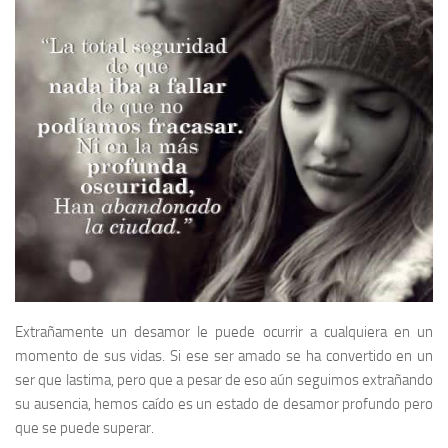
Extrañamente un desamor le puede ocurrir a cualquiera en un
momento de sus vidas. Si ese ser amado se ha convertido en un
ser que lastima, pero que a pesar de eso aún seguimos extrañando
su ausencia, hemos caído es un estado de desamor profundo pero
que se puede superar.