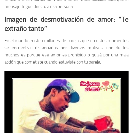
mensaje llegue directo a esa persona.
Imagen de desmotivación de amor: “Te
extraño tanto”
En el mundo existen millones de parejas que en estos momentos
se encuentran distanciados por diversos motivos, uno de los
muchos es porque ese amor es prohibido o quizá por una mala
acción que cometiste cuando estuviste con tu pareja.