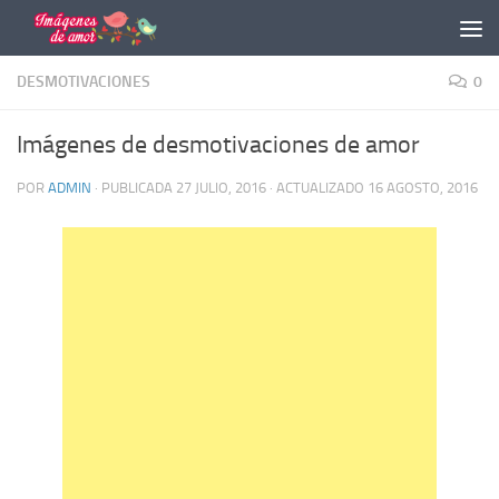
Saltar al contenido
DESMOTIVACIONES
0
Imágenes de desmotivaciones de amor
POR
ADMIN
· PUBLICADA
27 JULIO, 2016
· ACTUALIZADO
16 AGOSTO, 2016