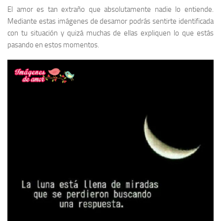
El amor es tan extraño que absolutamente nadie lo entiende.
Mediante estas imágenes de desamor podrás sentirte identificada
con tu situación y quizá muchas de ellas expliquen lo que estás
pasando en estos momentos.