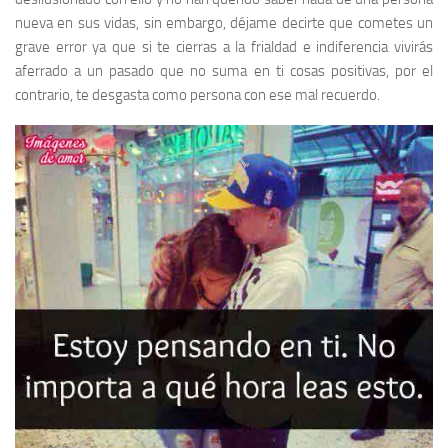
nueva en sus vidas, sin embargo, déjame decirte que cometes un
grave error ya que si te cierras a la frialdad e indiferencia vivirás
aferrado a un pasado que no suma en ti cosas positivas, por el
contrario, te desgasta como persona con ese mal recuerdo.