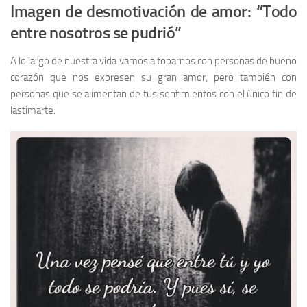
Imagen de desmotivación de amor: “Todo
entre nosotros se pudrió”
A lo largo de nuestra vida vamos a toparnos con personas de bueno
corazón que nos expresen su gran amor, pero también con
personas que se alimentan de tus sentimientos con el único fin de
lastimarte.