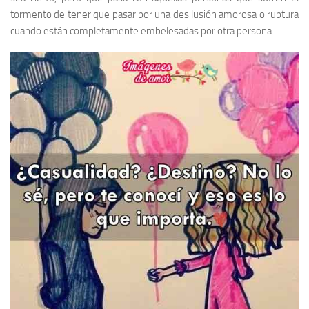
tormento de tener que pasar por una desilusión amorosa o ruptura
cuando están completamente embelesadas por otra persona.