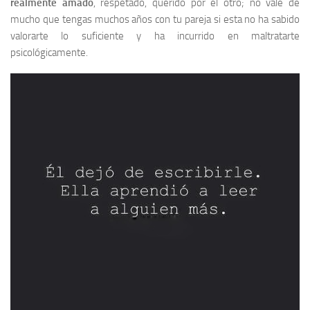
realmente amado
, respetado, querido por el otro; no vale de
mucho que tengas muchos años con tu pareja si esta no ha sabido
valorarte lo suficiente y ha incurrido en maltratarte
psicológicamente.