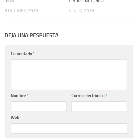
amor
tiernos para celular
6 OCTUBRE, 2016
4 JULIO, 2016
DEJA UNA RESPUESTA
Comentario
*
Nombre
*
Correo electrónico
*
Web