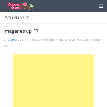
Saltar al contenido
IMAGENES UP 17
imagenes up 17
POR
ADMIN
· PUBLICADA
28 OCTUBRE, 2016
· ACTUALIZADO
28 OCTUBRE,
2016