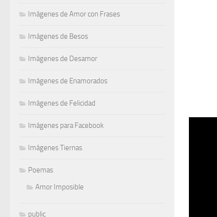
Imágenes de Amor con Frases
Imágenes de Besos
Imágenes de Desamor
Imágenes de Enamorados
Imágenes de Felicidad
Imágenes para Facebook
Imágenes Tiernas
Poemas
Amor Imposible
public