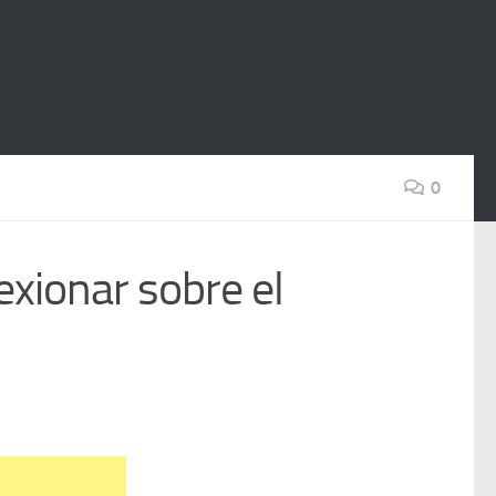
0
exionar sobre el