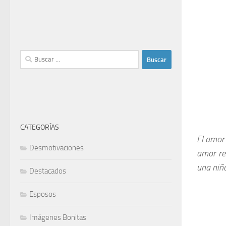
Buscar:
CATEGORÍAS
El amor 
Desmotivaciones
amor re
una niña
Destacados
Esposos
Imágenes Bonitas