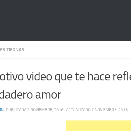
ES TIERNAS
tivo video que te hace refl
dadero amor
IN
· PUBLICADA
7 NOVIEMBRE, 2016
· ACTUALIZADO
7 NOVIEMBRE, 2016