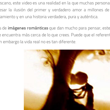
scano, este video es una realidad en la que muchas personas 
esar la ilusión del primer y verdadero amor a millones d
miento y en una historia verdadera, pura y auténtica.
s de
imágenes románticas
que dan mucho para pensar, este 
e encuentra más cerca de lo que crees. Puede que el referen
in embargo la vida real no es tan diferente.