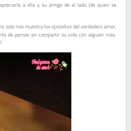
apreciarla a ella y su amigo de al lado (de quien se
 no solo nos muestra los episodios del verdadero amor,
nto de pensar en compartir su vida con alguien más.
?