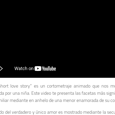
 short love story” es un cortometraje animado que nos 
ada por una niña. Este video te presenta las facetas más sig
miliar mediante en anhelo de una menor enamorada de su co
ido del verdadero y único amor es mostrado mediante la secue