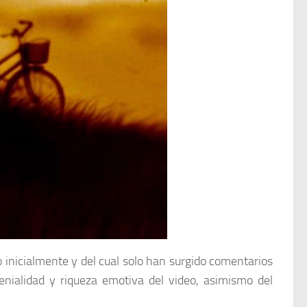
 inicialmente y del cual solo han surgido comentarios
genialidad y riqueza emotiva del video, asimismo del