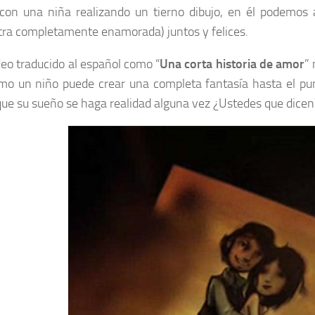
 con una niña realizando un tierno dibujo, en él podemos 
ra completamente enamorada) juntos y felices.
deo traducido al español como “
Una corta historia de amor
”
mo un niño puede crear una completa fantasía hasta el pu
ue su sueño se haga realidad alguna vez ¿Ustedes que dicen