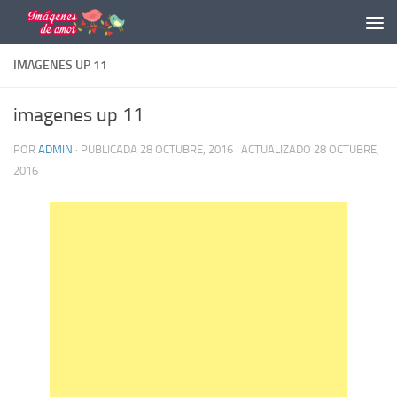
Saltar al contenido
IMAGENES UP 11
imagenes up 11
POR
ADMIN
· PUBLICADA
28 OCTUBRE, 2016
· ACTUALIZADO
28 OCTUBRE,
2016