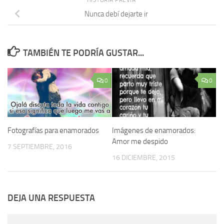
Nunca debí dejarte ir
TAMBIÉN TE PODRÍA GUSTAR...
0
0
Fotografías para enamorados
Imágenes de enamorados:
Amor me despido
7 SEPTIEMBRE, 2016
16 DICIEMBRE, 2015
DEJA UNA RESPUESTA