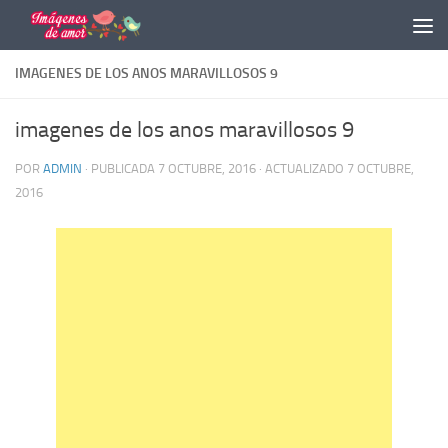
Saltar al contenido
IMAGENES DE LOS ANOS MARAVILLOSOS 9
imagenes de los anos maravillosos 9
POR
ADMIN
· PUBLICADA
7 OCTUBRE, 2016
· ACTUALIZADO
7 OCTUBRE,
2016