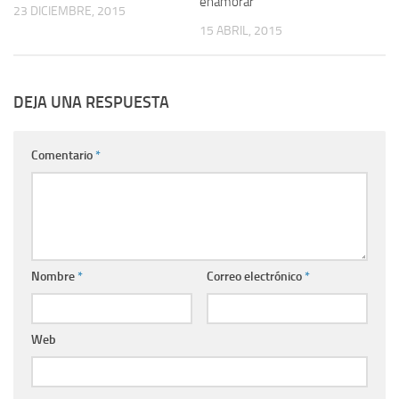
enamorar
23 DICIEMBRE, 2015
15 ABRIL, 2015
DEJA UNA RESPUESTA
Comentario
*
Nombre
*
Correo electrónico
*
Web