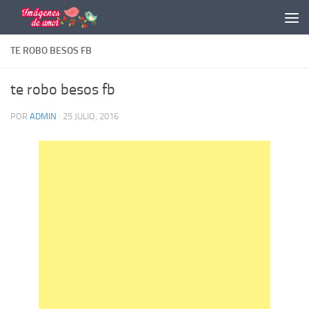
Saltar al contenido
TE ROBO BESOS FB
te robo besos fb
POR
ADMIN
·
25 JULIO, 2016