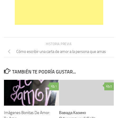
HISTORIA PREVIA
Cómo escribir una carta de amor a la persona que amas
TAMBIÉN TE PODRÍA GUSTAR...
1
0
Imágenes Bonitas De Amor:
Вавада Казино