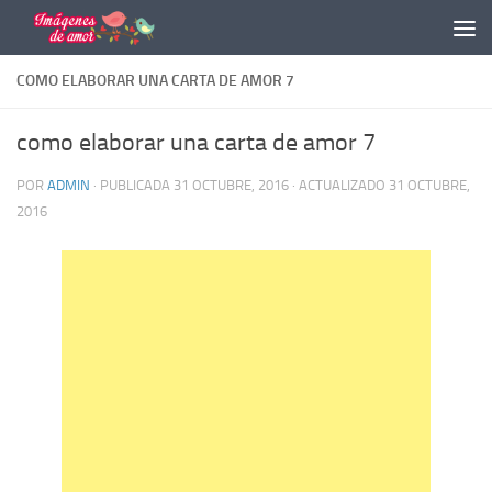
Saltar al contenido
COMO ELABORAR UNA CARTA DE AMOR 7
como elaborar una carta de amor 7
POR
ADMIN
· PUBLICADA
31 OCTUBRE, 2016
· ACTUALIZADO
31 OCTUBRE,
2016