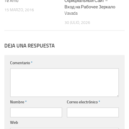
Te Amo
Официальный Сайт –
Вход на Рабочее Зеркало
15 MARZO, 2016
Vavada
30 JULIO, 2026
DEJA UNA RESPUESTA
Comentario
*
Nombre
*
Correo electrónico
*
Web