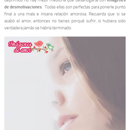
deprimido no hay mejor medicina que desahogarte con
imágenes
de desmotivaciones
. Todas ellas son perfectas para ponerle punto
final a una mala e insana relación amorosa. Recuerda que si se
acabó el amor, entonces no tienes porqué sufrir, si hubiera sido
verdadera jamás se habría terminado.