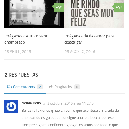
0
1
Imágenes de un corazón
Imágenes de desamor para
enamorado
descargar
26 ABRIL, 2015
25 AGOSTO, 2016
2 RESPUESTAS
Comentarios
2
Pingbacks
0
Nelida Bello
2 octubre, 2016 a las 11:27 pm
Bellas reflexiones q hablan con lo que acontese en la vida de
uno cuando es golpeada consigue uno lo q busca .por eso
siempre digo mi confidente google los amos por todo lo que