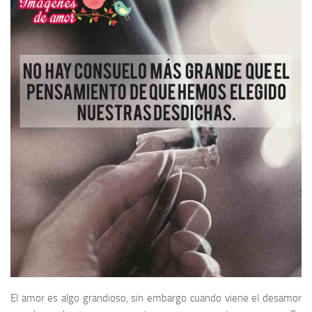
El amor es algo grandioso, sin embargo cuando viene el desamor