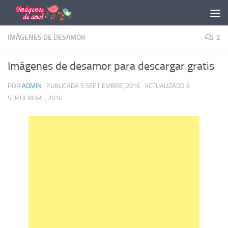
Saltar al contenido
IMÁGENES DE DESAMOR
2
Imágenes de desamor para descargar gratis
POR
ADMIN
· PUBLICADA
5 SEPTIEMBRE, 2016
· ACTUALIZADO
6
SEPTIEMBRE, 2016