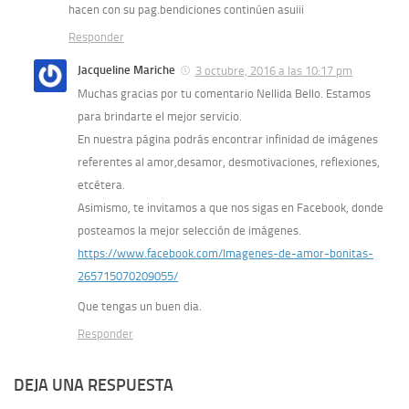
hacen con su pag.bendiciones continúen asuiii
Responder
Jacqueline Mariche
3 octubre, 2016 a las 10:17 pm
Muchas gracias por tu comentario Nellida Bello. Estamos
para brindarte el mejor servicio.
En nuestra página podrás encontrar infinidad de imágenes
referentes al amor,desamor, desmotivaciones, reflexiones,
etcétera.
Asimismo, te invitamos a que nos sigas en Facebook, donde
posteamos la mejor selección de imágenes.
https://www.facebook.com/Imagenes-de-amor-bonitas-
265715070209055/
Que tengas un buen dia.
Responder
DEJA UNA RESPUESTA