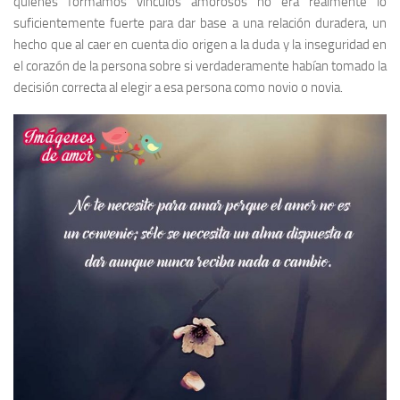
quienes formamos vínculos amorosos no era realmente lo
suficientemente fuerte para dar base a una relación duradera, un
hecho que al caer en cuenta dio origen a la duda y la inseguridad en
el corazón de la persona sobre si verdaderamente habían tomado la
decisión correcta al elegir a esa persona como novio o novia.