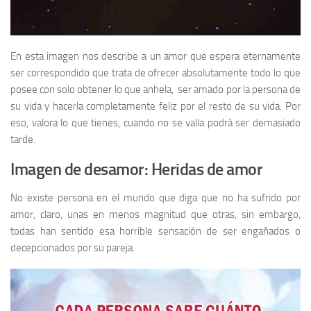
En esta imagen nos describe a un amor que espera eternamente
ser correspondido que trata de ofrecer absolutamente todo lo que
posee con solo obtener lo que anhela, ser amado por la persona de
su vida y hacerla completamente feliz por el resto de su vida. Por
eso, valora lo que tienes, cuando no se valla podrá ser demasiado
tarde.
Imagen de desamor: Heridas de amor
No existe persona en el mundo que diga que no ha sufrido por
amor, claro, unas en menos magnitud que otras, sin embargo,
todas han sentido esa horrible sensación de ser engañados o
decepcionados por su pareja.