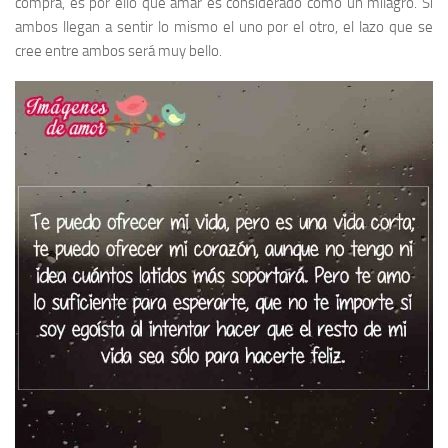
compra, es por ello que amar es considerado como un milagro. Si
ambos llegan a sentir lo mismo el uno por el otro, el lazo que se
cree entre ambos será muy bello.