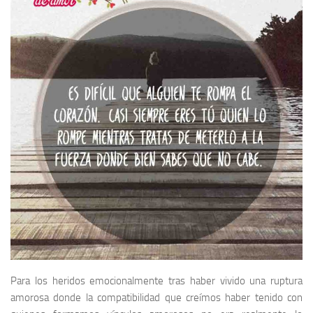
Para los heridos emocionalmente tras haber vivido una ruptura
amorosa donde la compatibilidad que creímos haber tenido con