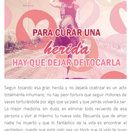
Seguir tocando esa gran herida y no dejarla cicatrizar es un acto
totalmente inhumano, no hay peor tortura que seguir millones de
veces torturándote por algo que ya pasó y que jamás volverá a ser.
La mejor medicina, sin duda, es eliminar todo recuerdo de esa
persona y vivir al máximo tu nueva vida. Recuerda que de amor
nadie ha muerto y que lo fantástico de la vida es encontrar el
verdadero, puede que este solo sea un block que la vida te puso