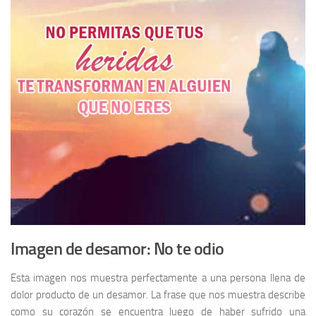
Imagen de desamor: No te odio
Esta imagen nos muestra perfectamente a una persona llena de
dolor producto de un desamor. La frase que nos muestra describe
como su corazón se encuentra luego de haber sufrido una