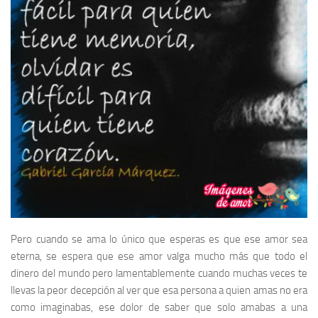
Pero cuando se ama lo único que esperas es que ese amor sea
eterna, se espera que ese amor valga mucho más que todo el
dinero del mundo pero lamentablemente cuando muchas veces te
llevas la peor decepción al ver que esa persona a quien amas no era
como imaginabas, ese dolor de saber que solo amabas a una