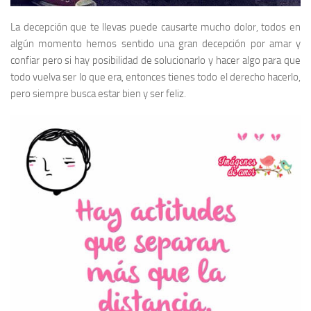
La decepción que te llevas puede causarte mucho dolor, todos en
algún momento hemos sentido una gran decepción por amar y
confiar pero si hay posibilidad de solucionarlo y hacer algo para que
todo vuelva ser lo que era, entonces tienes todo el derecho hacerlo,
pero siempre busca estar bien y ser feliz.