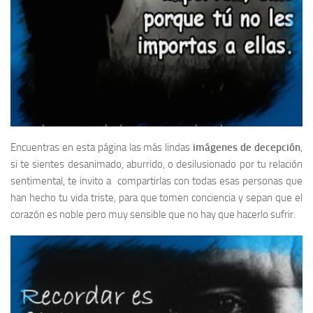
Encuentras en esta página las más lindas
imágenes de decepción
,
si te sientes desanimado, aburrido, o desilusionado por tu relación
sentimental, te invito a compartirlas con todas esas personas que
han hecho tu vida triste, para que tomen conciencia y sepan que el
corazón es noble pero muy sensible que no hay que hacerlo sufrir.