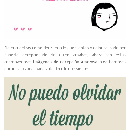
No encuentras como decir todo lo que sientes y dolor causado por
haberte decepcionado de quien amabas, ahora con estas
conmovedoras
imágenes de decepción amorosa
para hombres
encontraras una manera de decir lo que sientes.