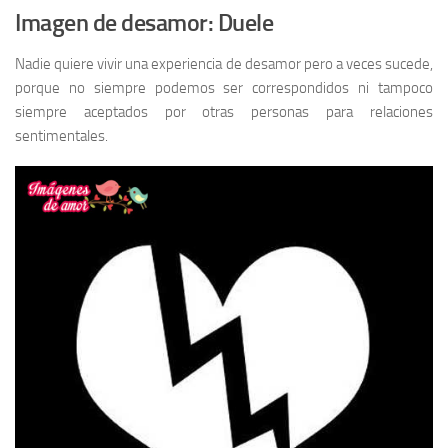
Imagen de desamor: Duele
Nadie quiere vivir una experiencia de desamor pero a veces sucede,
porque no siempre podemos ser correspondidos ni tampoco
siempre aceptados por otras personas para relaciones
sentimentales.