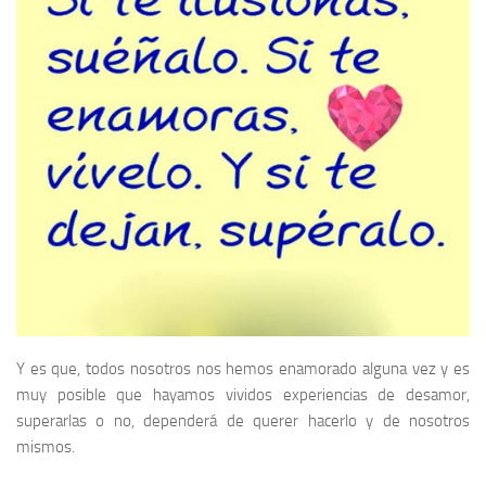
Y es que, todos nosotros nos hemos enamorado alguna vez y es
muy posible que hayamos vividos experiencias de desamor,
superarlas o no, dependerá de querer hacerlo y de nosotros
mismos.