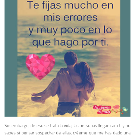
Sin embargo, de eso se trata la vida, las personas llegan cara ti y no
sabes si pensar sospechar de ellas, créeme que me has dado una