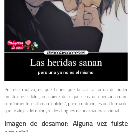
Por ese motivo, es que tienes que buscar la forma de poder
mostrar ese dolor, no quiere decir que seas una persona como
comúnmente les llaman “dolidos”, por el contrario, es una forma de
que te alejes del dolor y lo desahogues de una manera especial.
Imagen de desamor: Alguna vez fuiste