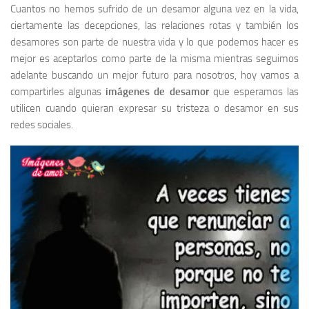
Cuantos no hemos sufrido de un desamor alguna vez en la vida,
ciertamente las decepciones, las relaciones rotas y también los
desamores son parte de nuestra vida y lo que podemos hacer es
mejor es aceptarlos como parte de la misma mientras seguimos
adelante buscando un mejor futuro para nosotros, hoy vamos a
compartirles algunas
imágenes de desamor
que esperamos las
utilicen cuando quieran expresar su tristeza o desamor en sus
redes sociales.