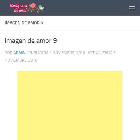
Saltar al contenido
IMAGEN DE AMOR 9
imagen de amor 9
POR
ADMIN
· PUBLICADA
2 NOVIEMBRE, 2016
· ACTUALIZADO
2
NOVIEMBRE, 2016