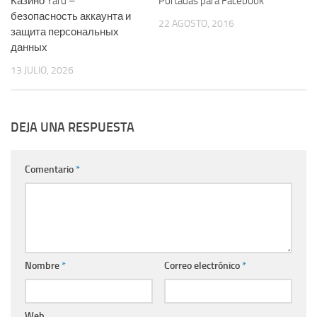
Казино Yard –
Portadas para Facebook
безопасность аккаунта и
22 AGOSTO, 2016
защита персональных
данных
13 JULIO, 2026
DEJA UNA RESPUESTA
Comentario
*
Nombre
*
Correo electrónico
*
Web