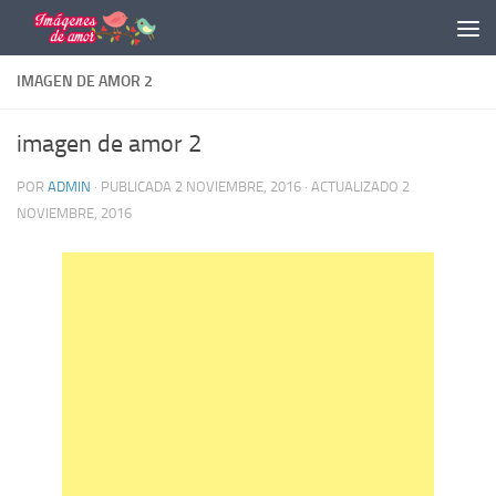
Saltar al contenido
IMAGEN DE AMOR 2
imagen de amor 2
POR
ADMIN
· PUBLICADA
2 NOVIEMBRE, 2016
· ACTUALIZADO
2
NOVIEMBRE, 2016