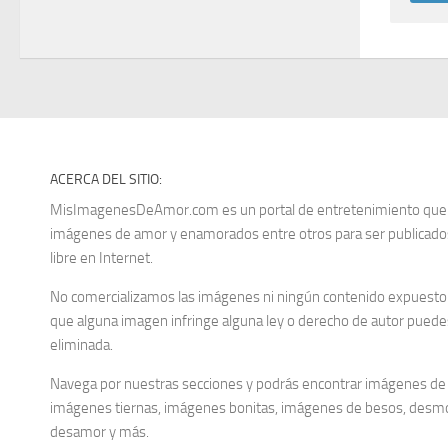
ACERCA DEL SITIO:
MisImagenesDeAmor.com es un portal de entretenimiento que re
imágenes de amor y enamorados entre otros para ser publica
libre en Internet.
No comercializamos las imágenes ni ningún contenido expuesto d
que alguna imagen infringe alguna ley o derecho de autor puedes
eliminada.
Navega por nuestras secciones y podrás encontrar imágenes de
imágenes tiernas, imágenes bonitas, imágenes de besos, desm
desamor y más.