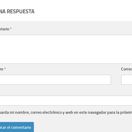
UNA RESPUESTA
tario
*
re
*
Correo
arda mi nombre, correo electrónico y web en este navegador para la próxi