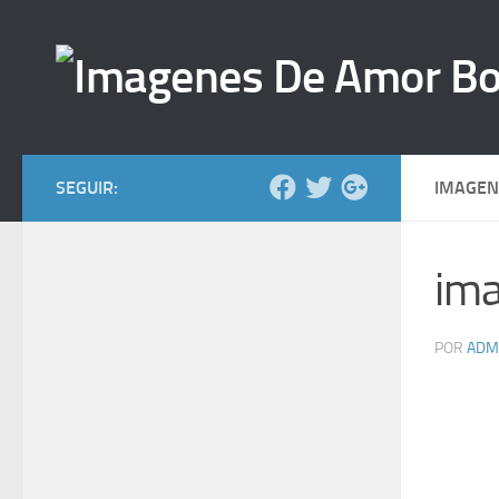
Saltar al contenido
SEGUIR:
IMAGEN
ima
POR
ADM