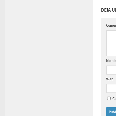
DEJA 
Comen
Nomb
Web
Gu