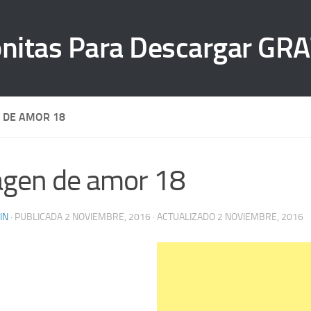
 DE AMOR 18
gen de amor 18
IN
· PUBLICADA
2 NOVIEMBRE, 2016
· ACTUALIZADO
2 NOVIEMBRE, 2016