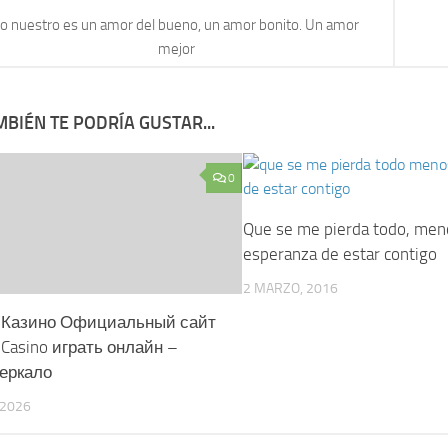
o nuestro es un amor del bueno, un amor bonito. Un amor
mejor
BIÉN TE PODRÍA GUSTAR...
0
Que se me pierda todo, men
esperanza de estar contigo
2 MARZO, 2016
 Казино Официальный сайт
p Casino играть онлайн –
Зеркало
 2026