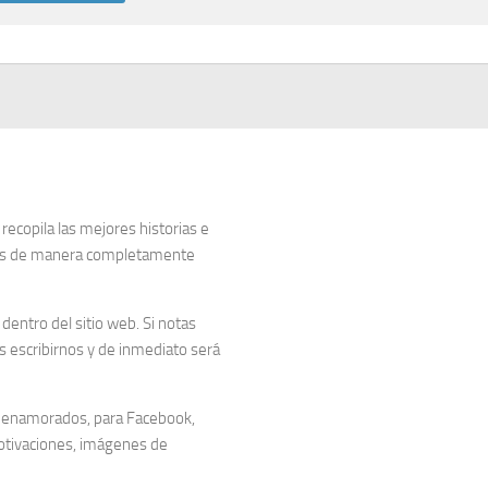
copila las mejores historias e
dos de manera completamente
entro del sitio web. Si notas
 escribirnos y de inmediato será
 enamorados, para Facebook,
otivaciones, imágenes de