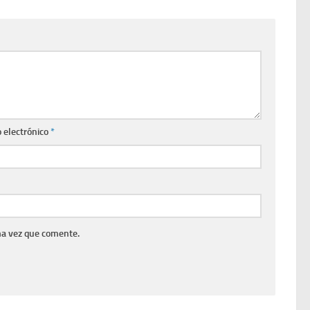
 electrónico
*
ma vez que comente.