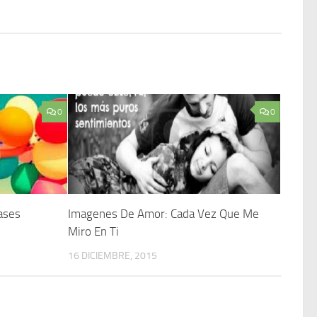
0
0
ases
Imagenes De Amor: Cada Vez Que Me
Miro En Ti
16 DICIEMBRE, 2015