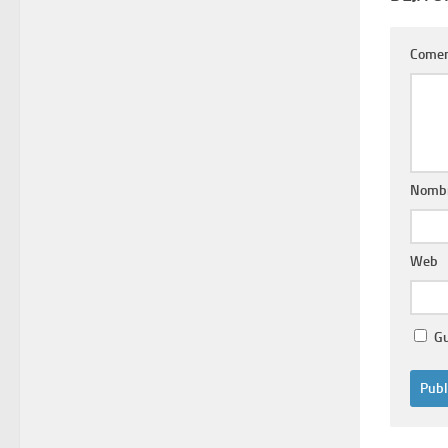
Comen
Nomb
Web
Gu