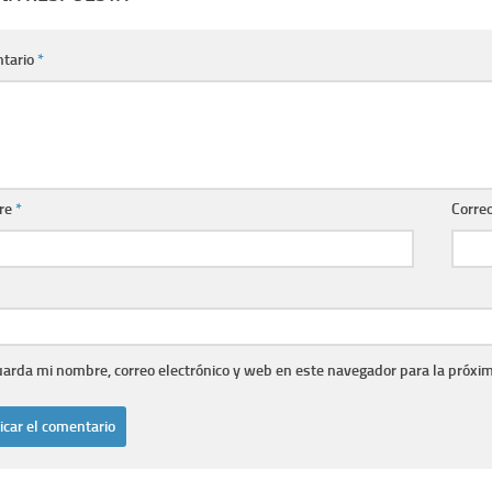
tario
*
re
*
Correo
arda mi nombre, correo electrónico y web en este navegador para la próxi