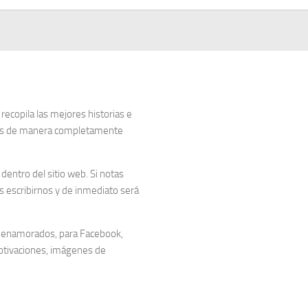
copila las mejores historias e
dos de manera completamente
entro del sitio web. Si notas
 escribirnos y de inmediato será
 enamorados, para Facebook,
otivaciones, imágenes de