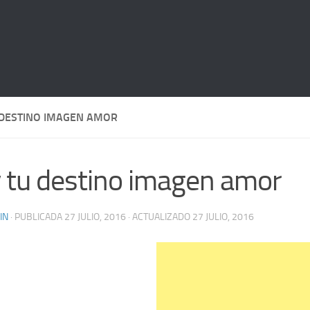
 DESTINO IMAGEN AMOR
 tu destino imagen amor
IN
· PUBLICADA
27 JULIO, 2016
· ACTUALIZADO
27 JULIO, 2016