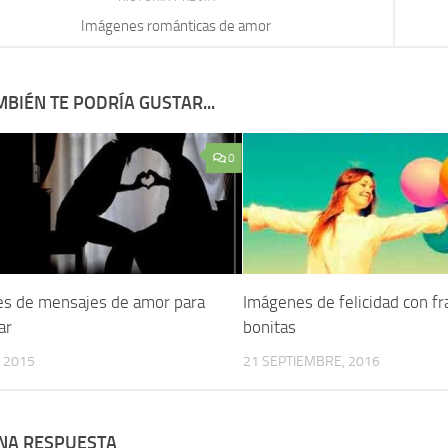
Imágenes románticas de amor
BIÉN TE PODRÍA GUSTAR...
0
s de mensajes de amor para
Imágenes de felicidad con fr
ar
bonitas
, 2015
21 SEPTIEMBRE, 2016
UNA RESPUESTA