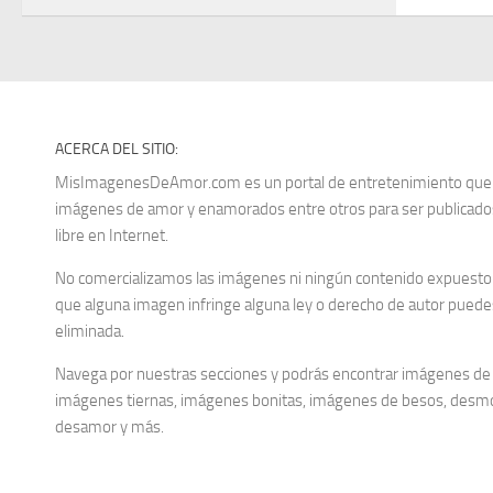
ACERCA DEL SITIO:
MisImagenesDeAmor.com es un portal de entretenimiento que re
imágenes de amor y enamorados entre otros para ser publica
libre en Internet.
No comercializamos las imágenes ni ningún contenido expuesto d
que alguna imagen infringe alguna ley o derecho de autor puedes
eliminada.
Navega por nuestras secciones y podrás encontrar imágenes de
imágenes tiernas, imágenes bonitas, imágenes de besos, desm
desamor y más.