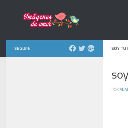
Saltar al contenido
SEGUIR:
SOY TU
soy
POR
ADM