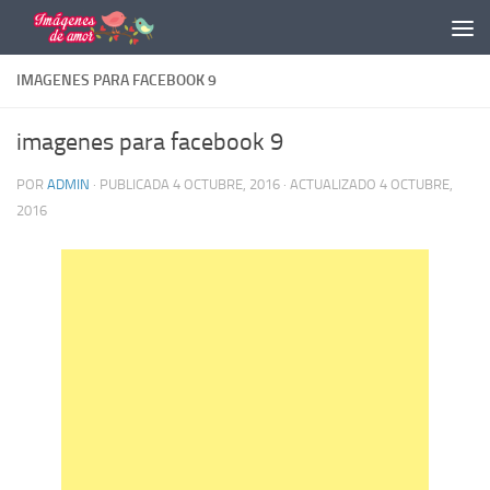
Saltar al contenido
IMAGENES PARA FACEBOOK 9
imagenes para facebook 9
POR
ADMIN
· PUBLICADA
4 OCTUBRE, 2016
· ACTUALIZADO
4 OCTUBRE,
2016