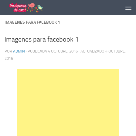
Saltar al contenido
IMAGENES PARA FACEBOOK 1
imagenes para facebook 1
POR
ADMIN
· PUBLICADA
4 OCTUBRE, 2016
· ACTUALIZADO
4 OCTUBRE,
2016