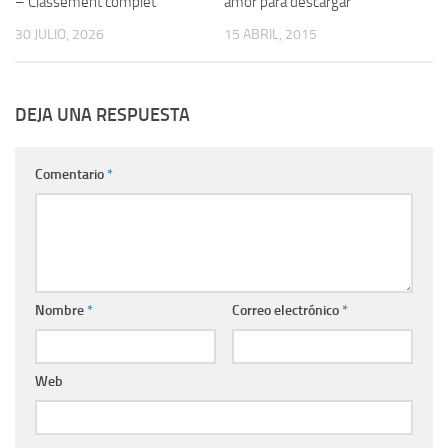
– Classement complet
amor para descargar
30 JULIO, 2026
15 ABRIL, 2015
DEJA UNA RESPUESTA
Comentario
*
Nombre
*
Correo electrónico
*
Web