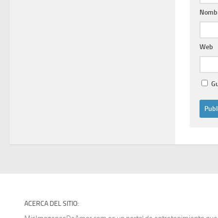
Nomb
Web
Gu
ACERCA DEL SITIO: