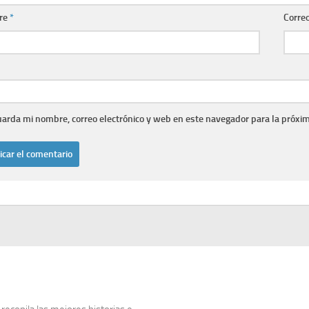
re
*
Correo
arda mi nombre, correo electrónico y web en este navegador para la próxi