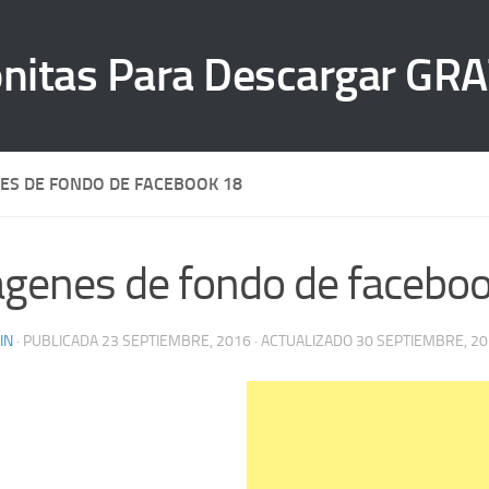
ES DE FONDO DE FACEBOOK 18
genes de fondo de facebo
IN
· PUBLICADA
23 SEPTIEMBRE, 2016
· ACTUALIZADO
30 SEPTIEMBRE, 2