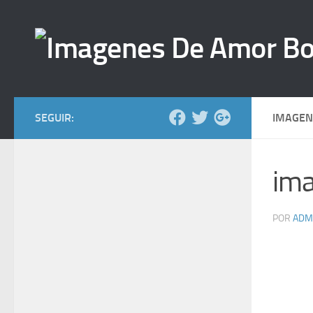
Saltar al contenido
SEGUIR:
IMAGEN
ima
POR
ADM