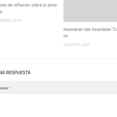
nes de reflexión sobre el amor
ja
EMBRE, 2016
Keamanan dan Keandalan Tra
Ini
6 AGOSTO, 2026
UNA RESPUESTA
tario
*