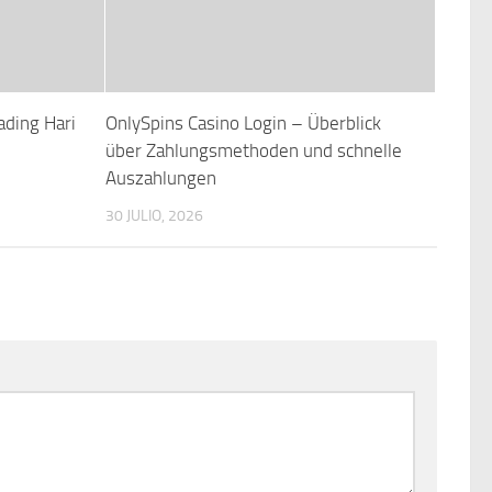
ding Hari
OnlySpins Casino Login – Überblick
über Zahlungsmethoden und schnelle
Auszahlungen
30 JULIO, 2026