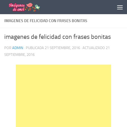
Saltar al contenido
IMAGENES DE FELICIDAD CON FRASES BONITAS
imagenes de felicidad con frases bonitas
POR
ADMIN
· PUBLICADA
21 SEPTIEMBRE, 2016
· ACTUALIZADO
21
SEPTIEMBRE, 2016