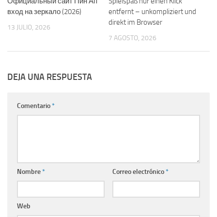
Официальный сайт Пин Ап
Spielspaß nur einen Klick
вход на зеркало (2026)
entfernt – unkompliziert und
direkt im Browser
13 JULIO, 2026
7 AGOSTO, 2026
DEJA UNA RESPUESTA
Comentario
*
Nombre
*
Correo electrónico
*
Web