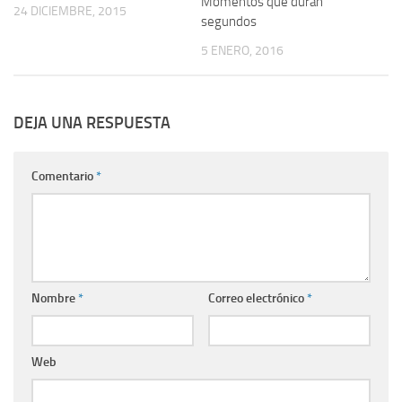
Momentos que duran
24 DICIEMBRE, 2015
segundos
5 ENERO, 2016
DEJA UNA RESPUESTA
Comentario
*
Nombre
*
Correo electrónico
*
Web