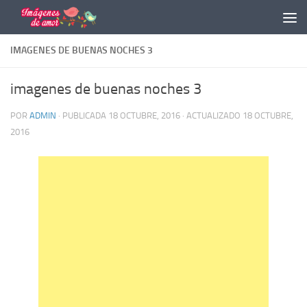
Saltar al contenido
IMAGENES DE BUENAS NOCHES 3
imagenes de buenas noches 3
POR
ADMIN
· PUBLICADA
18 OCTUBRE, 2016
· ACTUALIZADO
18 OCTUBRE,
2016