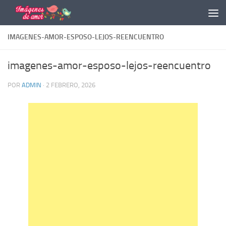
Saltar al contenido
IMAGENES-AMOR-ESPOSO-LEJOS-REENCUENTRO
imagenes-amor-esposo-lejos-reencuentro
POR
ADMIN
·
2 FEBRERO, 2026