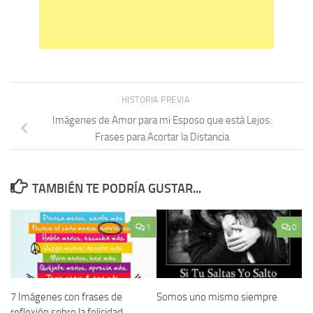
HISTORIA PREVIA
Imágenes de Amor para mi Esposo que está Lejos:
Frases para Acortar la Distancia
TAMBIÉN TE PODRÍA GUSTAR...
1
0
7 Imágenes con frases de
Somos uno mismo siempre
reflexión sobre la felicidad