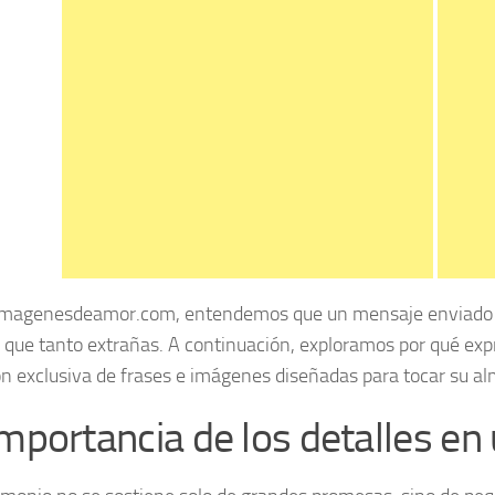
magenesdeamor.com, entendemos que un mensaje enviado en
que tanto extrañas. A continuación, exploramos por qué expr
ón exclusiva de frases e imágenes diseñadas para tocar su alm
importancia de los detalles en