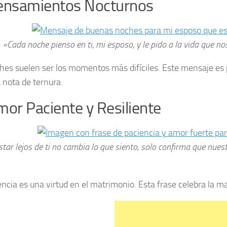
ensamientos Nocturnos
«Cada noche pienso en ti, mi esposo, y le pido a la vida que 
hes suelen ser los momentos más difíciles. Este mensaje es pe
 nota de ternura.
mor Paciente y Resiliente
star lejos de ti no cambia lo que siento, solo confirma que nues
encia es una virtud en el matrimonio. Esta frase celebra la ma