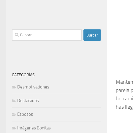
Buscar:
CATEGORÍAS
Mantene
Desmotivaciones
pareja 
herrami
Destacados
has lleg
Esposos
Imágenes Bonitas