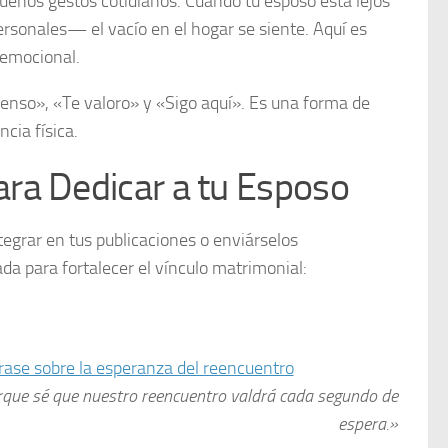
ueños gestos cotidianos. Cuando tu esposo está lejos
rsonales— el vacío en el hogar se siente. Aquí es
 emocional.
ienso», «Te valoro» y «Sigo aquí». Es una forma de
cia física.
ra Dedicar a tu Esposo
grar en tus publicaciones o enviárselos
a para fortalecer el vínculo matrimonial:
orque sé que nuestro reencuentro valdrá cada segundo de
espera.»