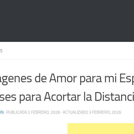
S
genes de Amor para mi Esp
ses para Acortar la Distanc
IN
· PUBLICADA
2 FEBRERO, 2026
· ACTUALIZADO
3 FEBRERO, 2026