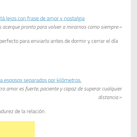
nos acerque pronto para volver a mirarnos como siempre.»
rfecto para enviarlo antes de dormir y cerrar el día
tro amor es fuerte, paciente y capaz de superar cualquier
distancia.»
durez de la relación.