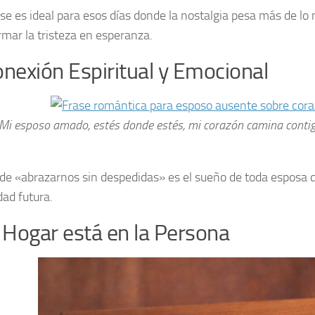
ase es ideal para esos días donde la nostalgia pesa más de lo
rmar la tristeza en esperanza.
onexión Espiritual y Emocional
Mi esposo amado, estés donde estés, mi corazón camina contig
 de «abrazarnos sin despedidas» es el sueño de toda esposa q
dad futura.
l Hogar está en la Persona