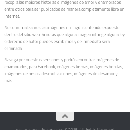
recopila las mejores historias e imágenes de amor y enamorados
entre otros para ser publicados de manera completamente libre en
Internet.
No comercializamos las imágenes ni ningún contenido expuesto
dentro del sitio web. Si notas que alguna imagen infringe alguna ley
o derecho de autor puedes escribirnos y de inmediato será
eliminada.
Navega por nuestras secciones y podrás encontrar imágenes de
enamorados, para Facebook, imágenes tiernas, imágenes bonitas,
imágenes de besos, desmotivaciones, imágenes de desamor y
más.
misimagenesdeamor.com © 2015. All Rights Reserved