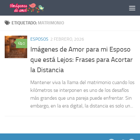
Saltar al contenido
ETIQUETADO:
MATRIMONIO
ESPOSOS
2 FEBRERO, 2026
0
Imágenes de Amor para mi Esposo
que está Lejos: Frases para Acortar
la Distancia
Mantener viva la llama del matrimonio cuando los
kilómetros se interponen es uno de los desafíos
más grandes que una pareja puede enfrentar. Sin
embargo, en la era digital, la distancia es solo un...