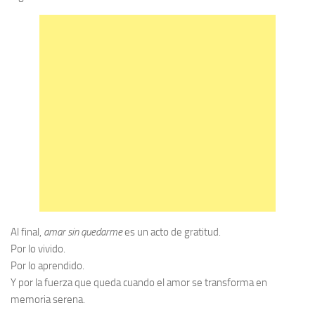
Al final,
amar sin quedarme
es un acto de gratitud.
Por lo vivido.
Por lo aprendido.
Y por la fuerza que queda cuando el amor se transforma en
memoria serena.