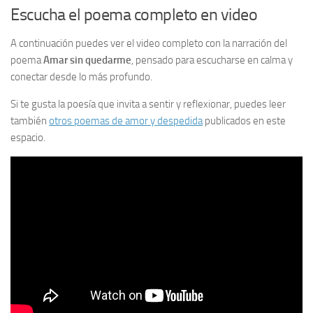
Escucha el poema completo en video
A continuación puedes ver el video completo con la narración del
poema
Amar sin quedarme
, pensado para escucharse en calma y
conectar desde lo más profundo.
Si te gusta la poesía que invita a sentir y reflexionar, puedes leer
también
otros poemas de amor y despedida
publicados en este
espacio.