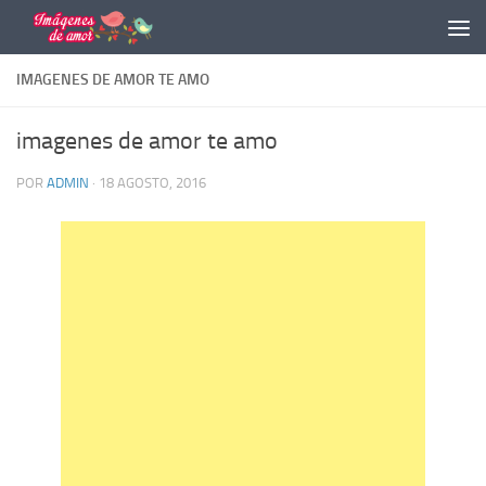
Saltar al contenido
IMAGENES DE AMOR TE AMO
imagenes de amor te amo
POR
ADMIN
·
18 AGOSTO, 2016