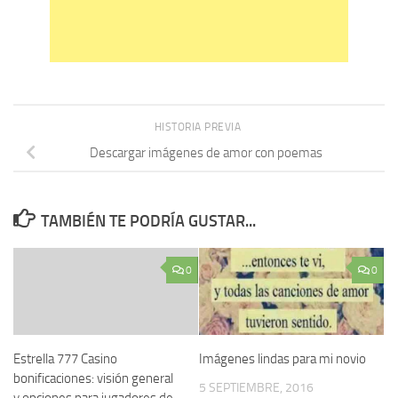
HISTORIA PREVIA
Descargar imágenes de amor con poemas
TAMBIÉN TE PODRÍA GUSTAR...
0
0
Estrella 777 Casino
Imágenes lindas para mi novio
bonificaciones: visión general
5 SEPTIEMBRE, 2016
y opciones para jugadores de