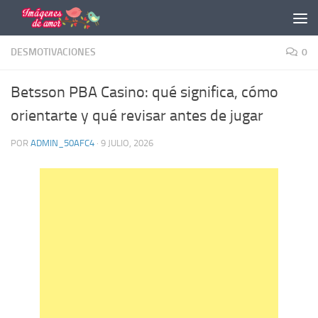
Saltar al contenido
DESMOTIVACIONES
0
Betsson PBA Casino: qué significa, cómo
orientarte y qué revisar antes de jugar
POR
ADMIN_50AFC4
·
9 JULIO, 2026