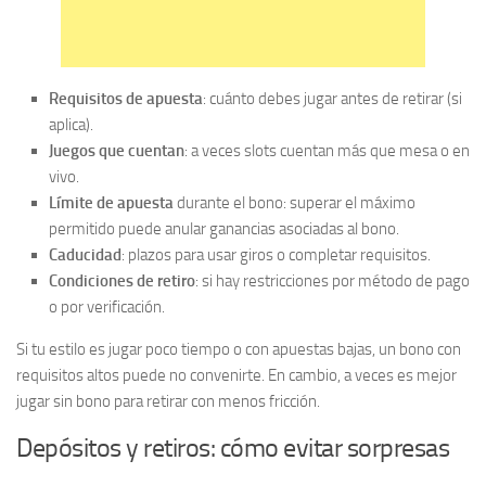
Requisitos de apuesta
: cuánto debes jugar antes de retirar (si
aplica).
Juegos que cuentan
: a veces slots cuentan más que mesa o en
vivo.
Límite de apuesta
durante el bono: superar el máximo
permitido puede anular ganancias asociadas al bono.
Caducidad
: plazos para usar giros o completar requisitos.
Condiciones de retiro
: si hay restricciones por método de pago
o por verificación.
Si tu estilo es jugar poco tiempo o con apuestas bajas, un bono con
requisitos altos puede no convenirte. En cambio, a veces es mejor
jugar sin bono para retirar con menos fricción.
Depósitos y retiros: cómo evitar sorpresas