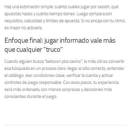
Haz una estimación simple: cuánto sueles jugar por sesión, qué
apuestas haces y cuánto tiempo tienes. Luego compara con
requisitos, caducidad y límites de apuesta. Si no encaja con tu ritmo,
es mejor no activarla.
Enfoque final: jugar informado vale más
que cualquier “truco”
Cuando alguien busca “betsson pba casino”, lo más útil es convertir
esa búsqueda en un proceso claro: llegar al sitio correcto, entender
el catálogo, leer condiciones clave, verificar la cuenta y activar
controles de juego responsable. Con esos pasos, tu experiencia
será más ordenada, con menos sorpresas y decisiones más
conscientes durante el juego.