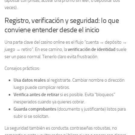
(apostar con prisas, activar una promo sin leer, o depositar dos
veces).
Registro, verificación y seguridad: lo que
conviene entender desde el inicio
Una parte clave del casino online es el flujo “cuenta → depósito →
juego → retiro”. En ese camino, la
verificación de identidad
suele
ser un paso normal. Tenerlo claro evita frustración.
Consejos prácticos:
Usa datos reales
al registrarte. Cambiar nombre o dirección
luego puede complicar retiros.
Verifica antes de retirar
si es posible. Evita “bloqueos”
inesperados cuando ya quieres cobrar.
Guarda comprobantes
(documento y justificante) listos para
subir si se solicitan.
La seguridad también es conducta: contraseñas robustas, no