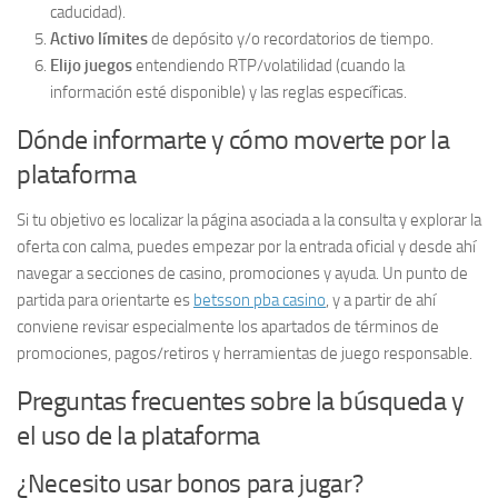
caducidad).
Activo límites
de depósito y/o recordatorios de tiempo.
Elijo juegos
entendiendo RTP/volatilidad (cuando la
información esté disponible) y las reglas específicas.
Dónde informarte y cómo moverte por la
plataforma
Si tu objetivo es localizar la página asociada a la consulta y explorar la
oferta con calma, puedes empezar por la entrada oficial y desde ahí
navegar a secciones de casino, promociones y ayuda. Un punto de
partida para orientarte es
betsson pba casino
, y a partir de ahí
conviene revisar especialmente los apartados de términos de
promociones, pagos/retiros y herramientas de juego responsable.
Preguntas frecuentes sobre la búsqueda y
el uso de la plataforma
¿Necesito usar bonos para jugar?