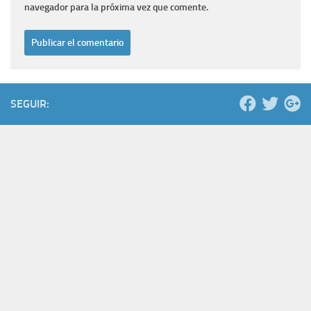
navegador para la próxima vez que comente.
SEGUIR: