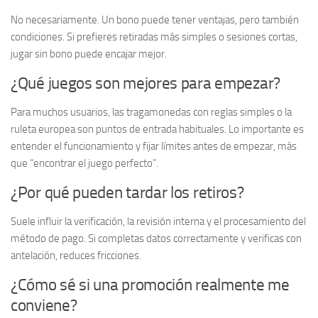
No necesariamente. Un bono puede tener ventajas, pero también
condiciones. Si prefieres retiradas más simples o sesiones cortas,
jugar sin bono puede encajar mejor.
¿Qué juegos son mejores para empezar?
Para muchos usuarios, las tragamonedas con reglas simples o la
ruleta europea son puntos de entrada habituales. Lo importante es
entender el funcionamiento y fijar límites antes de empezar, más
que “encontrar el juego perfecto”.
¿Por qué pueden tardar los retiros?
Suele influir la verificación, la revisión interna y el procesamiento del
método de pago. Si completas datos correctamente y verificas con
antelación, reduces fricciones.
¿Cómo sé si una promoción realmente me
conviene?