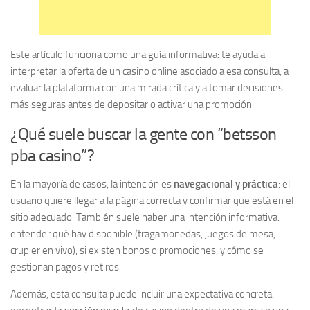
Este artículo funciona como una guía informativa: te ayuda a
interpretar la oferta de un casino online asociado a esa consulta, a
evaluar la plataforma con una mirada crítica y a tomar decisiones
más seguras antes de depositar o activar una promoción.
¿Qué suele buscar la gente con “betsson
pba casino”?
En la mayoría de casos, la intención es
navegacional y práctica
: el
usuario quiere llegar a la página correcta y confirmar que está en el
sitio adecuado. También suele haber una intención informativa:
entender qué hay disponible (tragamonedas, juegos de mesa,
crupier en vivo), si existen bonos o promociones, y cómo se
gestionan pagos y retiros.
Además, esta consulta puede incluir una expectativa concreta: