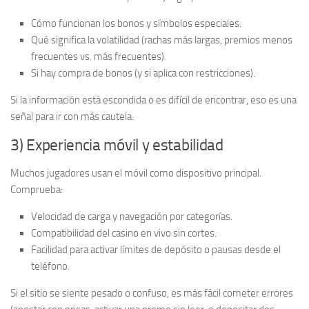
Cómo funcionan los bonos y símbolos especiales.
Qué significa la volatilidad (rachas más largas, premios menos
frecuentes vs. más frecuentes).
Si hay compra de bonos (y si aplica con restricciones).
Si la información está escondida o es difícil de encontrar, eso es una
señal para ir con más cautela.
3) Experiencia móvil y estabilidad
Muchos jugadores usan el móvil como dispositivo principal.
Comprueba:
Velocidad de carga y navegación por categorías.
Compatibilidad del casino en vivo sin cortes.
Facilidad para activar límites de depósito o pausas desde el
teléfono.
Si el sitio se siente pesado o confuso, es más fácil cometer errores