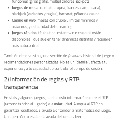
funciones (giros gratis, multiplicadores, jackpots).
Juegos de mesa
: ruleta (europea, francesa, americana),
blackjack (variantes y reglas), baccarat, póker de casino.
Casino en vivo
: mesas con crupier, límites mínimos y
máximos, y estabilidad del streaming.
Juegos rápidos
: títulos tipo instant win o crash (si están
disponibles), que suelen tener dinámicas distintas y requieren
más autocontrol.
También observa si hay una sección de
favoritos
, historial de juego o
recomendaciones personalizadas. No es un “detalle”: afecta a tu
experiencia y a tu capacidad de controlar el tiempo de sesión.
2) Información de reglas y RTP:
transparencia
En slots y algunos juegos, suele existir información sobre el
RTP
(retorno teórico al jugador) y la
volatilidad
. Aunque el RTP no
garantiza resultados, sí ayuda a entender la matemática del juego.
Un buen hábito es abrir la ayuda del juego y leer: