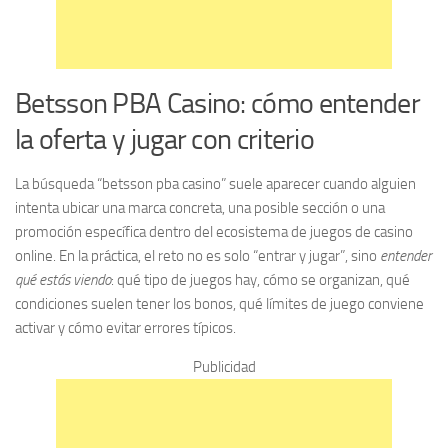
Betsson PBA Casino: cómo entender
la oferta y jugar con criterio
La búsqueda “betsson pba casino” suele aparecer cuando alguien
intenta ubicar una marca concreta, una posible sección o una
promoción específica dentro del ecosistema de juegos de casino
online. En la práctica, el reto no es solo “entrar y jugar”, sino
entender
qué estás viendo
: qué tipo de juegos hay, cómo se organizan, qué
condiciones suelen tener los bonos, qué límites de juego conviene
activar y cómo evitar errores típicos.
Publicidad