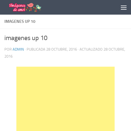
Saltar al contenido
IMAGENES UP 10
imagenes up 10
POR
ADMIN
· PUBLICADA
28 OCTUBRE, 2016
· ACTUALIZADO
28 OCTUBRE,
2016