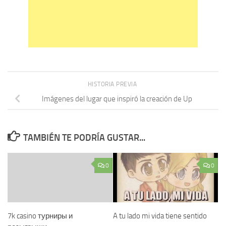
HISTORIA PREVIA
Imágenes del lugar que inspiró la creación de Up
TAMBIÉN TE PODRÍA GUSTAR...
0
0
7k casino турниры и
A tu lado mi vida tiene sentido