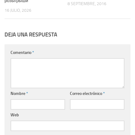
розыгрыши
8 SEPTIEMBRE, 2016
16 JULIO, 2026
DEJA UNA RESPUESTA
Comentario
*
Nombre
*
Correo electrónico
*
Web