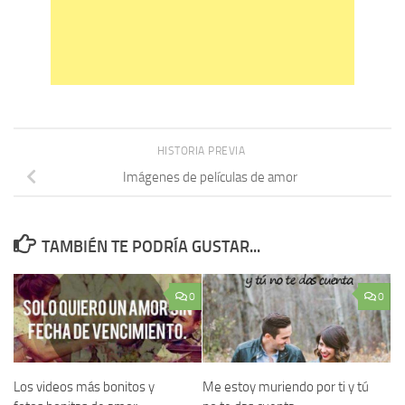
HISTORIA PREVIA
Imágenes de películas de amor
TAMBIÉN TE PODRÍA GUSTAR...
0
0
Los videos más bonitos y
Me estoy muriendo por ti y tú