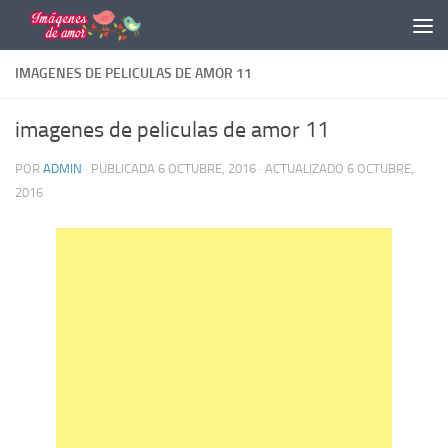
Saltar al contenido
IMAGENES DE PELICULAS DE AMOR 11
imagenes de peliculas de amor 11
POR
ADMIN
· PUBLICADA
6 OCTUBRE, 2016
· ACTUALIZADO
6 OCTUBRE,
2016