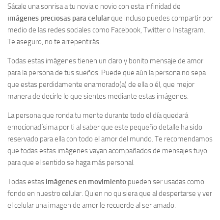
Sácale una sonrisa a tu novia o novio con esta infinidad de
imágenes preciosas para celular
que incluso puedes compartir por
medio de las redes sociales como Facebook, Twitter o Instagram.
Te aseguro, no te arrepentirás.
Todas estas imágenes tienen un claro y bonito mensaje de amor
para la persona de tus sueños. Puede que aún la persona no sepa
que estas perdidamente enamorado(a) de ella o él, que mejor
manera de decirle lo que sientes mediante estas imágenes.
La persona que ronda tu mente durante todo el día quedará
emocionadísima por ti al saber que este pequeño detalle ha sido
reservado para ella con todo el amor del mundo. Te recomendamos
que todas estas imágenes vayan acompañados de mensajes tuyo
para que el sentido se haga más personal.
Todas estas
imágenes en movimiento
pueden ser usadas como
fondo en nuestro celular. Quien no quisiera que al despertarse y ver
el celular una imagen de amor le recuerde al ser amado.