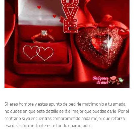
Si eres hombre y estas apunto de pedirle matrimonio a tu amada
no dudes en que este detalle será el mejor que puedas darle. Por el
contrario si ya encuentras comprometido nada mejor que reforzar
esa decisión mediante este fondo enamorador.