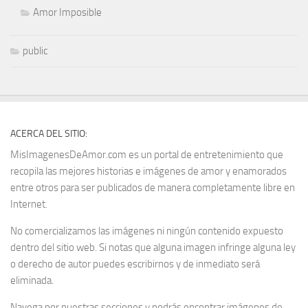
Amor Imposible
public
ACERCA DEL SITIO:
MisImagenesDeAmor.com es un portal de entretenimiento que
recopila las mejores historias e imágenes de amor y enamorados
entre otros para ser publicados de manera completamente libre en
Internet.
No comercializamos las imágenes ni ningún contenido expuesto
dentro del sitio web. Si notas que alguna imagen infringe alguna ley
o derecho de autor puedes escribirnos y de inmediato será
eliminada.
Navega por nuestras secciones y podrás encontrar imágenes de