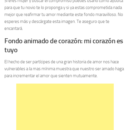
Si eres mujer y buscar el compromiso puedes usarlo como ayudita
para que tu novio te lo proponga y si ya estas comprometida nada
mejor que reafirmar tu amor mediante este fondo maravilloso. No
esperes más y descárgate esta imagen. Te aseguro que te
encantará.
Fondo animado de corazón: mi corazón es
tuyo
El hecho de ser partícipes de una gran historia de amor nos hace
vulnerables a la mas mínima muestra que nuestro ser amado haga
para incrementar el amor que sienten mutuamente.