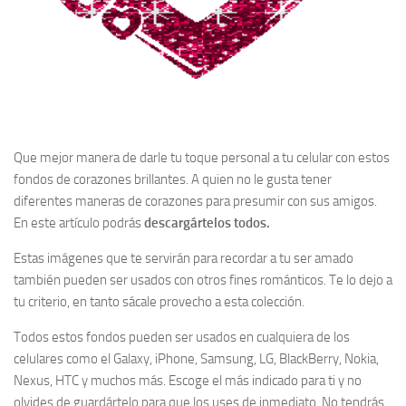
Que mejor manera de darle tu toque personal a tu celular con estos
fondos de corazones brillantes. A quien no le gusta tener
diferentes maneras de corazones para presumir con sus amigos.
En este artículo podrás
descargártelos todos.
Estas imágenes que te servirán para recordar a tu ser amado
también pueden ser usados con otros fines románticos. Te lo dejo a
tu criterio, en tanto sácale provecho a esta colección.
Todos estos fondos pueden ser usados en cualquiera de los
celulares como el Galaxy, iPhone, Samsung, LG, BlackBerry, Nokia,
Nexus, HTC y muchos más. Escoge el más indicado para ti y no
olvides de guardártelo para que los uses de inmediato. No tendrás