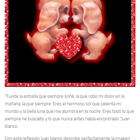
“Fuiste la estrella que siempre soñé, la que robo mi dolor en la
mañana, la que siempre .Eres el hermoso sol que calienta mi
mundo y la bella luna que me alumbra en la noche. Eres todo lo que
siempre he buscado y lo que nunca antes había encontrado “Juan
blanco.
Con esta reflexión Juan blanco describe perfectamente la imagen