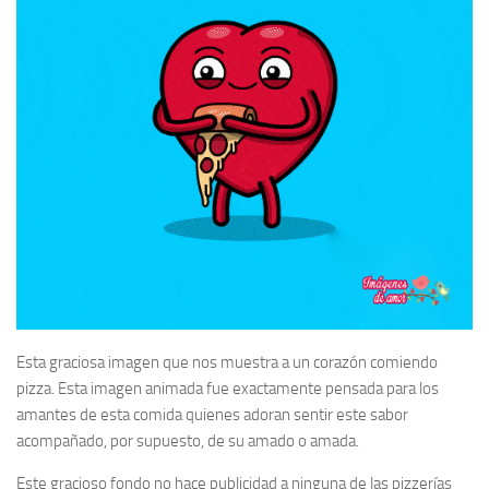
Esta graciosa imagen que nos muestra a un corazón comiendo
pizza. Esta imagen animada fue exactamente pensada para los
amantes de esta comida quienes adoran sentir este sabor
acompañado, por supuesto, de su amado o amada.
Este gracioso fondo no hace publicidad a ninguna de las pizzerías