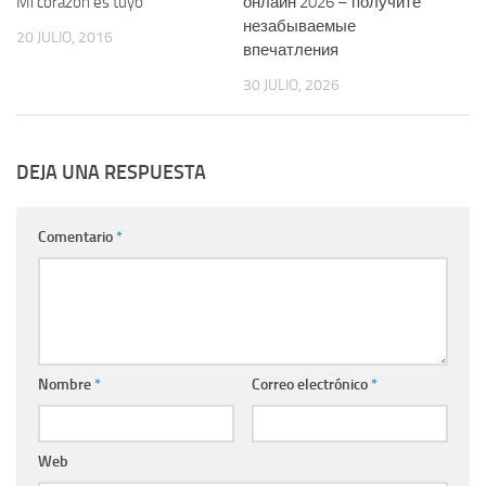
Mi corazón es tuyo
онлайн 2026 – получите
незабываемые
20 JULIO, 2016
впечатления
30 JULIO, 2026
DEJA UNA RESPUESTA
Comentario
*
Nombre
*
Correo electrónico
*
Web