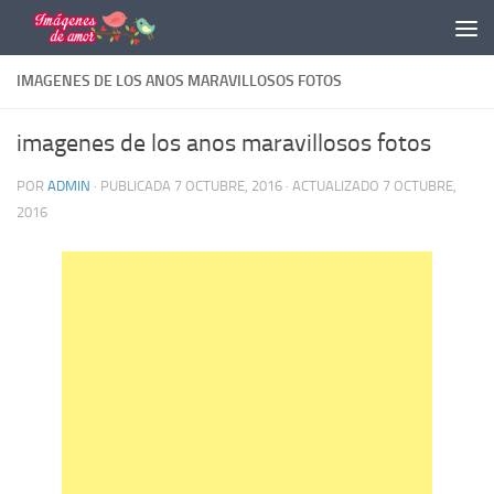
Saltar al contenido
IMAGENES DE LOS ANOS MARAVILLOSOS FOTOS
imagenes de los anos maravillosos fotos
POR
ADMIN
· PUBLICADA
7 OCTUBRE, 2016
· ACTUALIZADO
7 OCTUBRE,
2016