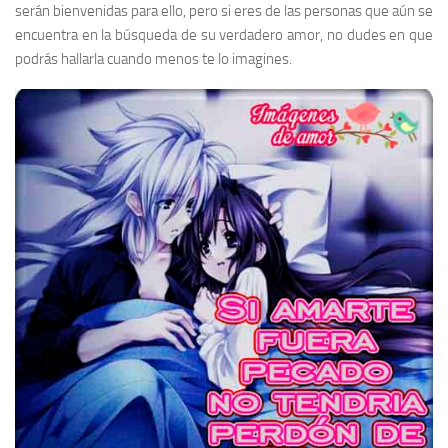
serán bienvenidas para ello, pero si eres de las personas que aún se
encuentra en la búsqueda de su verdadero amor, no dudes en que
podrás hallarla cuando menos te lo imagines.