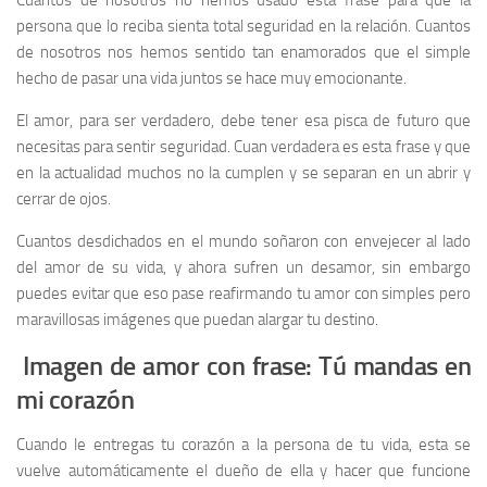
Cuantos de nosotros no hemos usado esta frase para que la
persona que lo reciba sienta total seguridad en la relación. Cuantos
de nosotros nos hemos sentido tan enamorados que el simple
hecho de pasar una vida juntos se hace muy emocionante.
El amor, para ser verdadero, debe tener esa pisca de futuro que
necesitas para sentir seguridad. Cuan verdadera es esta frase y que
en la actualidad muchos no la cumplen y se separan en un abrir y
cerrar de ojos.
Cuantos desdichados en el mundo soñaron con envejecer al lado
del amor de su vida, y ahora sufren un desamor, sin embargo
puedes evitar que eso pase reafirmando tu amor con simples pero
maravillosas imágenes que puedan alargar tu destino.
Imagen de amor con frase: Tú mandas en
mi corazón
Cuando le entregas tu corazón a la persona de tu vida, esta se
vuelve automáticamente el dueño de ella y hacer que funcione