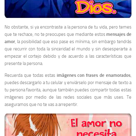
No obstante, si ya encontraste a la persona de tu vida, pero temes
que te rechace, no te preocupes que mediante estos
mensajes de
amor
, la posibilidad que eso pase es mínima, sin embargo tendrás
que recurrir con toda la sinceridad el mundo y sin desesperarte a
empezar el cortejo debido y de acuerdo a las características que
presente la persona.
Recuerda que todas estas
imágenes con frases de enamorados
,
puedes descargarlo a tu celular y enviárselo por mensaje de texto a
tu persona favorita, aunque también puedes compartir todas estas
imágenes por medio de las redes sociales que más uses. Te
aseguramos que no te vas a arrepentir.