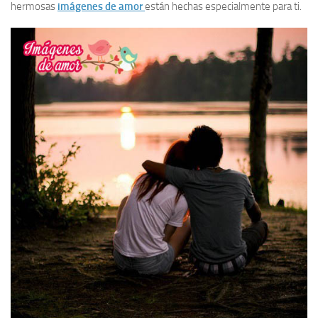
hermosas
imágenes de amor
están hechas especialmente para ti.