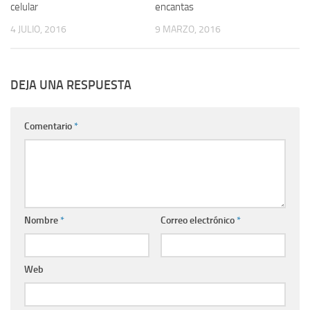
celular
encantas
4 JULIO, 2016
9 MARZO, 2016
DEJA UNA RESPUESTA
Comentario
*
Nombre
*
Correo electrónico
*
Web