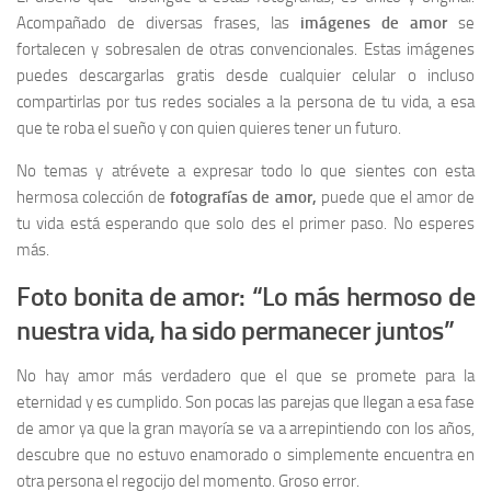
Acompañado de diversas frases, las
imágenes de amor
se
fortalecen y sobresalen de otras convencionales. Estas imágenes
puedes descargarlas gratis desde cualquier celular o incluso
compartirlas por tus redes sociales a la persona de tu vida, a esa
que te roba el sueño y con quien quieres tener un futuro.
No temas y atrévete a expresar todo lo que sientes con esta
hermosa colección de
fotografías de amor,
puede que el amor de
tu vida está esperando que solo des el primer paso. No esperes
más.
Foto bonita de amor: “Lo más hermoso de
nuestra vida, ha sido permanecer juntos”
No hay amor más verdadero que el que se promete para la
eternidad y es cumplido. Son pocas las parejas que llegan a esa fase
de amor ya que la gran mayoría se va a arrepintiendo con los años,
descubre que no estuvo enamorado o simplemente encuentra en
otra persona el regocijo del momento. Groso error.