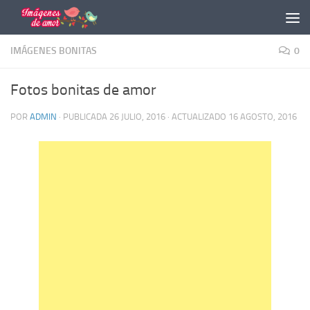
Saltar al contenido
IMÁGENES BONITAS
0
Fotos bonitas de amor
POR
ADMIN
· PUBLICADA
26 JULIO, 2016
· ACTUALIZADO
16 AGOSTO, 2016