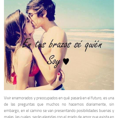
Vivir enamorados y preocupados en qué pasará en el futuro, es una
de las preguntas que muchos no hacemos diariamente, sin
embargo, en el camino se van presentando posibilidades buenas y
malas, las cuales, serán elegidas con el grado de amor que exista en