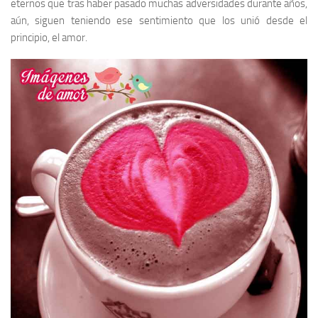
eternos que tras haber pasado muchas adversidades durante años,
aún, siguen teniendo ese sentimiento que los unió desde el
principio, el amor.