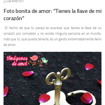
¿Cuál eres tú?
Foto bonita de amor: “Tienes la llave de mi
corazón”
El hecho de que tu pareja te exprese que tienes la llave de su
corazón por completo y no existe ninguna persona en el mundo,
más que tú, que pueda tenerla; es un gesto extremadamente lleno
de amor.