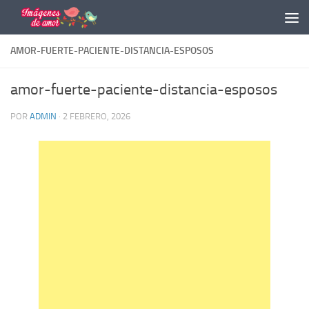
Saltar al contenido
AMOR-FUERTE-PACIENTE-DISTANCIA-ESPOSOS
amor-fuerte-paciente-distancia-esposos
POR
ADMIN
·
2 FEBRERO, 2026