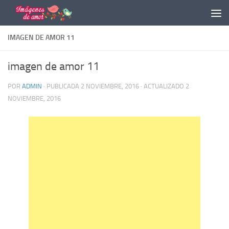
Saltar al contenido
IMAGEN DE AMOR 11
imagen de amor 11
POR
ADMIN
· PUBLICADA
2 NOVIEMBRE, 2016
· ACTUALIZADO
2
NOVIEMBRE, 2016