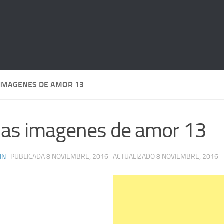
 IMAGENES DE AMOR 13
das imagenes de amor 13
IN
· PUBLICADA
8 NOVIEMBRE, 2016
· ACTUALIZADO
8 NOVIEMBRE, 2016