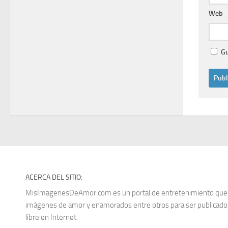
Web
Gu
ACERCA DEL SITIO:
MisImagenesDeAmor.com es un portal de entretenimiento que re
imágenes de amor y enamorados entre otros para ser publica
libre en Internet.