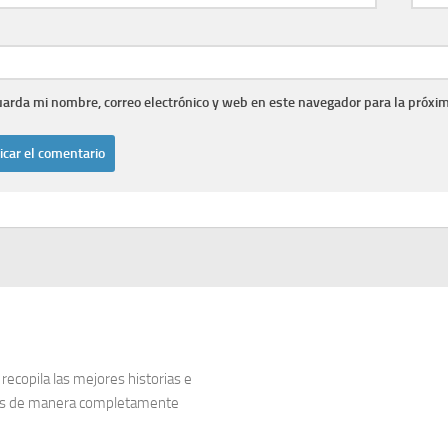
arda mi nombre, correo electrónico y web en este navegador para la próxi
copila las mejores historias e
dos de manera completamente