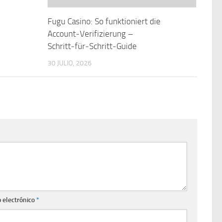
Fugu Casino: So funktioniert die
Account‑Verifizierung –
Schritt‑für‑Schritt‑Guide
30 JULIO, 2026
 electrónico
*